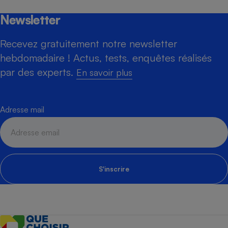
Newsletter
Recevez gratuitement notre newsletter
hebdomadaire ! Actus, tests, enquêtes réalisés
par des experts.
En savoir plus
Adresse mail
S'inscrire