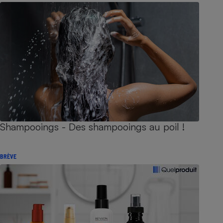
Shampooings - Des shampooings au poil !
BRÈVE