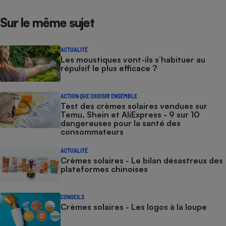
Sur le même sujet
ACTUALITÉ
Les moustiques vont-ils s’habituer au
répulsif le plus efficace ?
ACTION QUE CHOISIR ENSEMBLE
Test des crèmes solaires vendues sur
Temu, Shein et AliExpress - 9 sur 10
dangereuses pour la santé des
consommateurs
ACTUALITÉ
Crèmes solaires - Le bilan désastreux des
plateformes chinoises
CONSEILS
Crèmes solaires - Les logos à la loupe