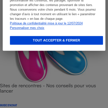
personnaliser les contenus, les partager, optimiser la
promotion et afficher des contenus provenant de sites tiers.
Nous conserverons votre choix pendant 6 mois. Vous pourrez
changer d’avis à tout moment en utilisant le lien « paramétrer
les traceurs » en bas de chaque page.
Politique de confidentialité mise à jour le 12/07/2024
Personnaliser mes choix
TOUT ACCEPTER & FERMER
Sites de rencontres - Nos conseils pour vous
lancer
GUIDE D'ACHAT