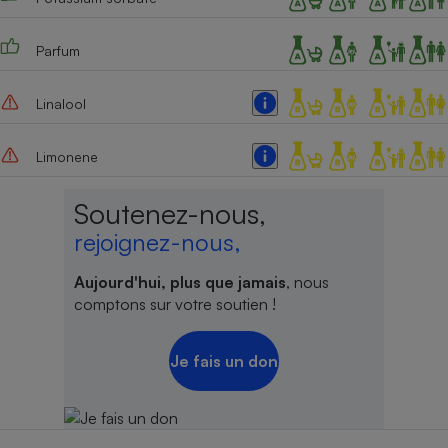
Cafetière à expressos
Parfum
Linalool
Limonene
Soutenez-nous,
Robot ménager
rejoignez-nous,
Aujourd'hui, plus que jamais
, nous
comptons sur votre soutien !
Je fais un don