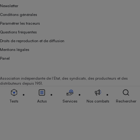
Newsletter
Conditions générales
Paramétrer les traceurs
Questions fréquentes
Droits de reproduction et de diffusion
Mentions légales
Panel
Association indépendante de l’État, des syndicats, des producteurs et des
distributeurs depuis 1951.
Tests
Actus
Services
Nos combats
Rechercher