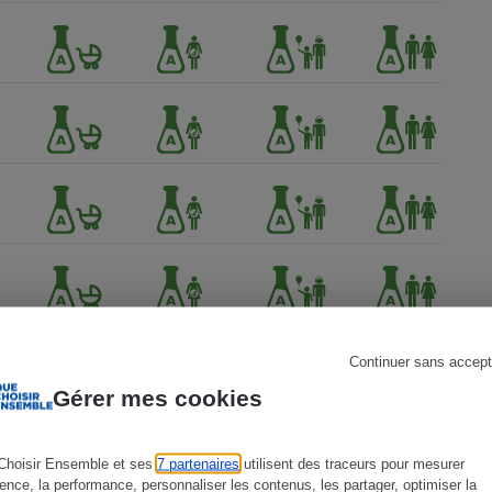
s
Réfrigérateur
Continuer sans accept
Gérer mes cookies
Choisir Ensemble et ses
7 partenaires
utilisent des traceurs pour mesurer
ience, la performance, personnaliser les contenus, les partager, optimiser la