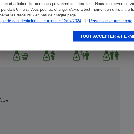
tion et afficher des contenus provenant de sites tiers. Nous conserverons vo
 pendant 6 mois. Vous pourrez changer d’avis à tout moment en utilisant le li
étrer les traceurs » en bas de chaque page.
ique de confidentialité mise à jour le 12/07/2024
|
Personnaliser mes choix
TOUT ACCEPTER & FERM
 Que