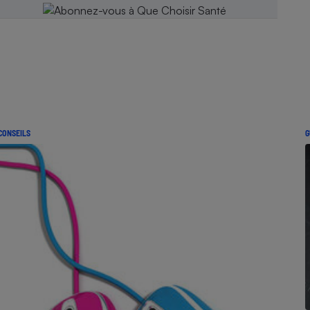
CONSEILS
G