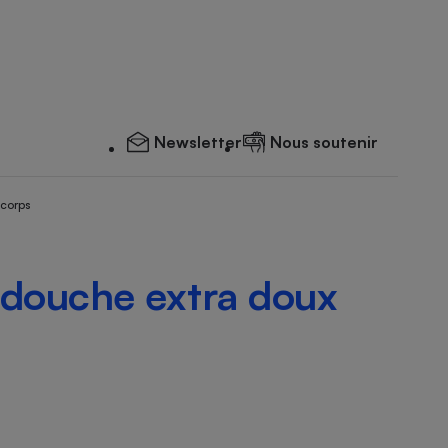
Newsletter
Nous soutenir
 corps
 douche extra doux