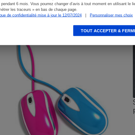
 pendant 6 mois. Vous pourrez changer d’avis à tout moment en utilisant le li
étrer les traceurs » en bas de chaque page.
ique de confidentialité mise à jour le 12/07/2024
|
Personnaliser mes choix
CONSEILS
G
TOUT ACCEPTER & FERM