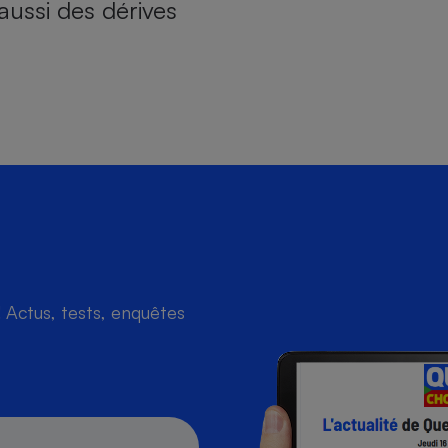
aussi des dérives
Actus, tests, enquêtes