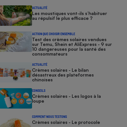
ACTUALITÉ
Les moustiques vont-ils s’habituer
au répulsif le plus efficace ?
ACTION QUE CHOISIR ENSEMBLE
Test des crèmes solaires vendues
sur Temu, Shein et AliExpress - 9 sur
10 dangereuses pour la santé des
consommateurs
ACTUALITÉ
Crèmes solaires - Le bilan
désastreux des plateformes
chinoises
CONSEILS
Crèmes solaires - Les logos à la
loupe
COMMENT NOUS TESTONS
Crèmes solaires - Le protocole