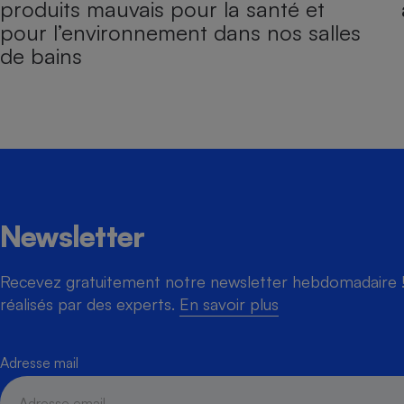
produits mauvais pour la santé et
pour l’environnement dans nos salles
de bains
Newsletter
Recevez gratuitement notre newsletter hebdomadaire ! 
réalisés par des experts.
En savoir plus
Adresse mail