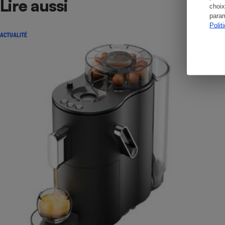
Lire aussi
choix
param
Polit
ACTUALITÉ