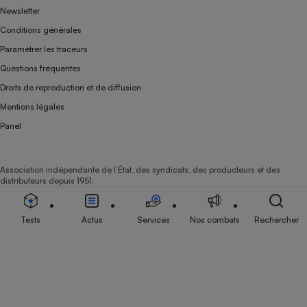
Newsletter
Conditions générales
Paramétrer les traceurs
Questions fréquentes
Droits de reproduction et de diffusion
Mentions légales
Panel
Association indépendante de l’État, des syndicats, des producteurs et des
distributeurs depuis 1951.
Tests
Actus
Services
Nos combats
Rechercher