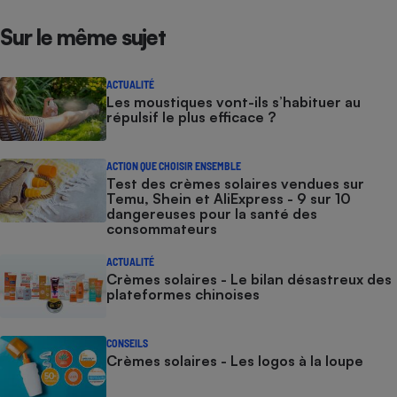
Sur le même sujet
ACTUALITÉ
Les moustiques vont-ils s’habituer au
répulsif le plus efficace ?
ACTION QUE CHOISIR ENSEMBLE
Test des crèmes solaires vendues sur
Temu, Shein et AliExpress - 9 sur 10
dangereuses pour la santé des
consommateurs
ACTUALITÉ
Crèmes solaires - Le bilan désastreux des
plateformes chinoises
CONSEILS
Crèmes solaires - Les logos à la loupe