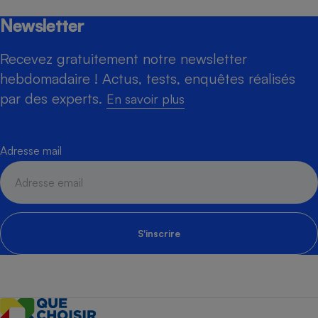
Newsletter
Recevez gratuitement notre newsletter
hebdomadaire ! Actus, tests, enquêtes réalisés
par des experts.
En savoir plus
Adresse mail
S'inscrire