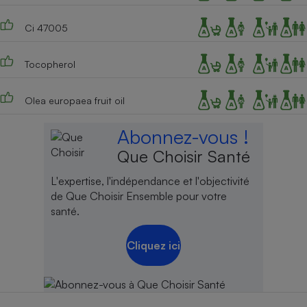
Ci 47005
Tocopherol
Olea europaea fruit oil
Abonnez-vous !
Que Choisir Santé
L'expertise, l'indépendance et l'objectivité
de Que Choisir Ensemble pour votre
santé.
Cliquez ici