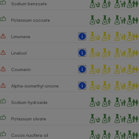
Sodium benzoate
Cafetière à expressos
Potassium cocoate
Limonene
Linalool
Coumarin
Robot ménager
Alpha-isomethyl ionone
Sodium hydroxide
Potassium olivate
Cocos nucifera oil