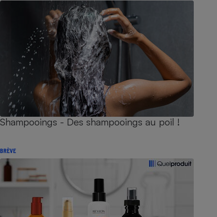
Shampooings - Des shampooings au poil !
BRÈVE