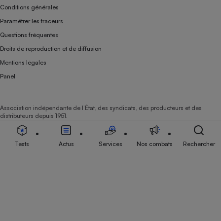
Conditions générales
Paramétrer les traceurs
Questions fréquentes
Droits de reproduction et de diffusion
Mentions légales
Panel
Association indépendante de l’État, des syndicats, des producteurs et des
distributeurs depuis 1951.
Tests
Actus
Services
Nos combats
Rechercher