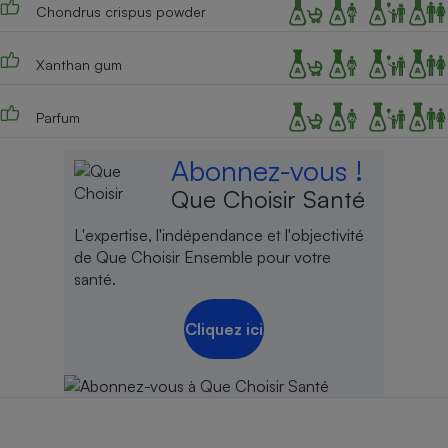
Chondrus crispus powder
Cafetière à expressos
Xanthan gum
Parfum
Abonnez-vous !
Que Choisir Santé
L'expertise, l'indépendance et l'objectivité
Robot ménager
de Que Choisir Ensemble pour votre
santé.
Cliquez ici