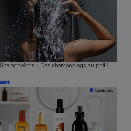
Shampooings - Des shampooings au poil !
BRÈVE