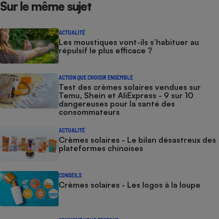
Sur le même sujet
ACTUALITÉ
Les moustiques vont-ils s’habituer au
répulsif le plus efficace ?
ACTION QUE CHOISIR ENSEMBLE
Test des crèmes solaires vendues sur
Temu, Shein et AliExpress - 9 sur 10
dangereuses pour la santé des
consommateurs
ACTUALITÉ
Crèmes solaires - Le bilan désastreux des
plateformes chinoises
CONSEILS
Crèmes solaires - Les logos à la loupe