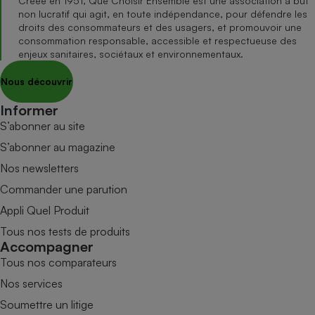
Créée en 1951, Que Choisir Ensemble est une association à but
non lucratif qui agit, en toute indépendance, pour défendre les
droits des consommateurs et des usagers, et promouvoir une
consommation responsable, accessible et respectueuse des
enjeux sanitaires, sociétaux et environnementaux.
Nous découvrir
Informer
S’abonner au site
S’abonner au magazine
Nos newsletters
Commander une parution
Appli Quel Produit
Tous nos tests de produits
Accompagner
Tous nos comparateurs
Nos services
Soumettre un litige