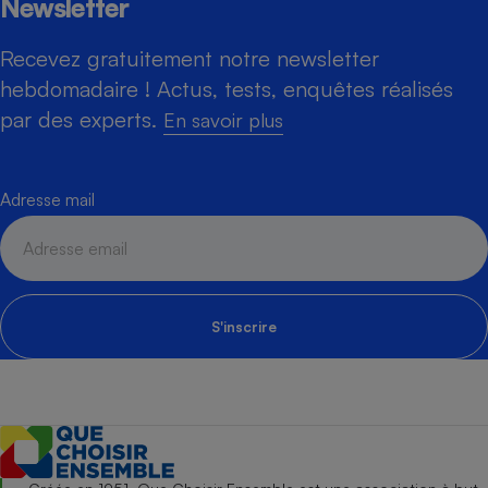
Newsletter
Recevez gratuitement notre newsletter
hebdomadaire ! Actus, tests, enquêtes réalisés
par des experts.
En savoir plus
Adresse mail
S'inscrire