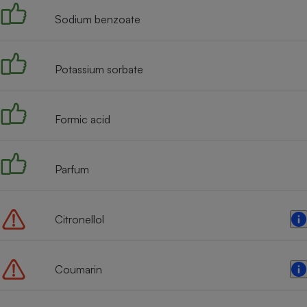
Sodium benzoate
Potassium sorbate
Formic acid
Parfum
Citronellol
Coumarin