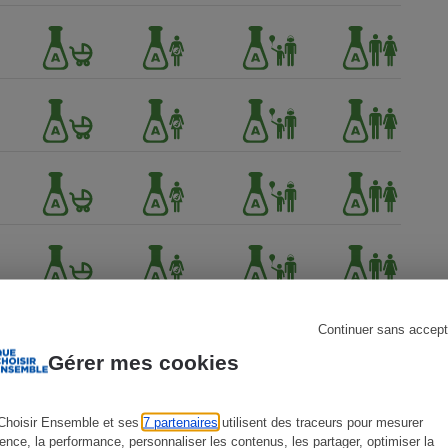
s
Réfrigérateur
Continuer sans accept
Gérer mes cookies
Choisir Ensemble et ses
7 partenaires
utilisent des traceurs pour mesurer
ience, la performance, personnaliser les contenus, les partager, optimiser la