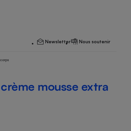
Newsletter
Nous soutenir
 corps
t crème mousse extra