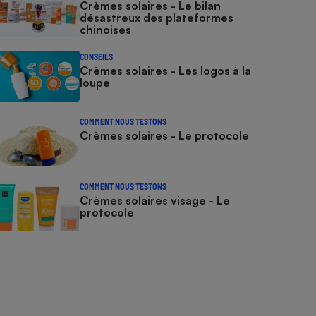
Crèmes solaires - Le bilan
désastreux des plateformes
chinoises
CONSEILS
Crèmes solaires - Les logos à la
loupe
COMMENT NOUS TESTONS
Crèmes solaires - Le protocole
COMMENT NOUS TESTONS
Crèmes solaires visage - Le
protocole