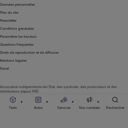
Données personnelles
Plan du site
Newsletter
Conditions générales
Paramétrer les traceurs
Questions fréquentes
Droits de reproduction et de diffusion
Mentions légales
Panel
Association indépendante de l’État, des syndicats, des producteurs et des
distributeurs depuis 1951.
Tests
Actus
Services
Nos combats
Rechercher