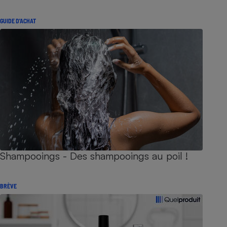
GUIDE D'ACHAT
Shampooings - Des shampooings au poil !
BRÈVE