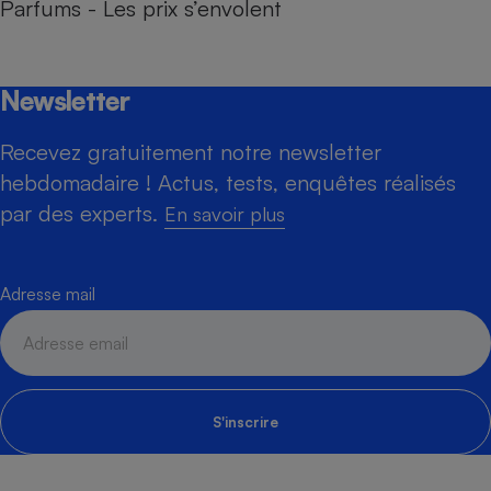
Parfums - Les prix s’envolent
Newsletter
Recevez gratuitement notre newsletter
hebdomadaire ! Actus, tests, enquêtes réalisés
par des experts.
En savoir plus
Adresse mail
S'inscrire