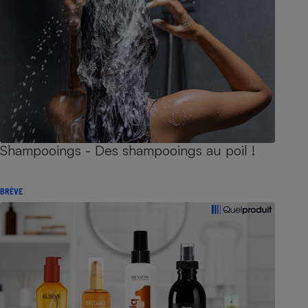
Shampooings - Des shampooings au poil !
BRÈVE