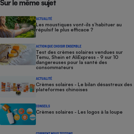
Sur le même sujet
ACTUALITÉ
Les moustiques vont-ils s’habituer au
répulsif le plus efficace ?
ACTION QUE CHOISIR ENSEMBLE
Test des crèmes solaires vendues sur
Temu, Shein et AliExpress - 9 sur 10
dangereuses pour la santé des
consommateurs
ACTUALITÉ
Crèmes solaires - Le bilan désastreux des
plateformes chinoises
CONSEILS
Crèmes solaires - Les logos à la loupe
COMMENT NOUS TESTONS