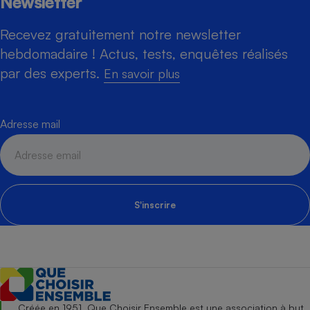
Newsletter
Recevez gratuitement notre newsletter
hebdomadaire ! Actus, tests, enquêtes réalisés
par des experts.
En savoir plus
Adresse mail
S'inscrire
Créée en 1951, Que Choisir Ensemble est une association à but