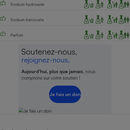
Sodium hydroxide
Cafetière à expressos
Sodium benzoate
Parfum
Soutenez-nous,
rejoignez-nous,
Robot ménager
Aujourd'hui, plus que jamais
, nous
comptons sur votre soutien !
Je fais un don