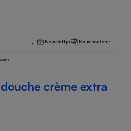
Newsletter
Nous soutenir
 corps
t douche crème extra