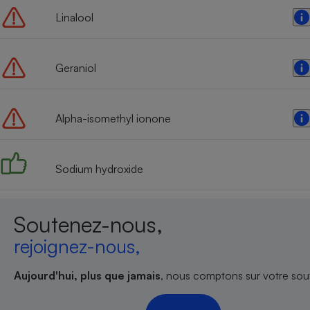
Linalool
Geraniol
Alpha-isomethyl ionone
Sodium hydroxide
Soutenez-nous,
rejoignez-nous,
Aujourd'hui, plus que jamais
, nous comptons sur votre sout