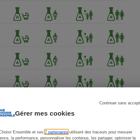
s
Réfrigérateur
Continuer sans accept
Gérer mes cookies
Choisir Ensemble et ses
7 partenaires
utilisent des traceurs pour mesurer
ience, la performance, personnaliser les contenus, les partager, optimiser la