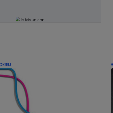
CONSEILS
G