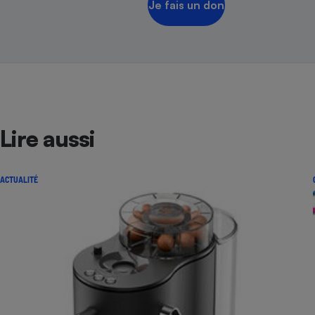
Je fais un don
Lire aussi
ACTUALITÉ