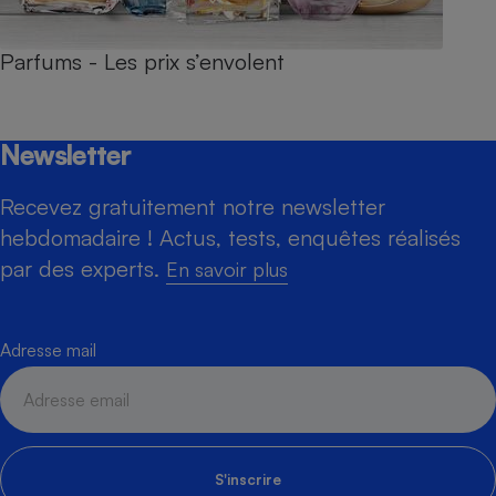
Parfums - Les prix s’envolent
Newsletter
Recevez gratuitement notre newsletter
hebdomadaire ! Actus, tests, enquêtes réalisés
par des experts.
En savoir plus
Adresse mail
S'inscrire