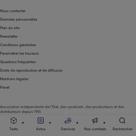
Nous contacter
Données personnelles
Plan du site
Newsletter
Conditions générales
Paramétrer les traceurs
Questions fréquentes
Droits de reproduction et de diffusion
Mentions légales
Panel
Association indépendante de l’État, des syndicats, des producteurs et des
distributeurs depuis 1951.
Tests
Actus
Services
Nos combats
Rechercher