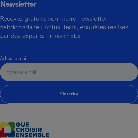
Newsletter
Recevez gratuitement notre newsletter
hebdomadaire ! Actus, tests, enquêtes réalisés
par des experts.
En savoir plus
Adresse mail
S'inscrire