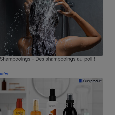
Shampooings - Des shampooings au poil !
BRÈVE