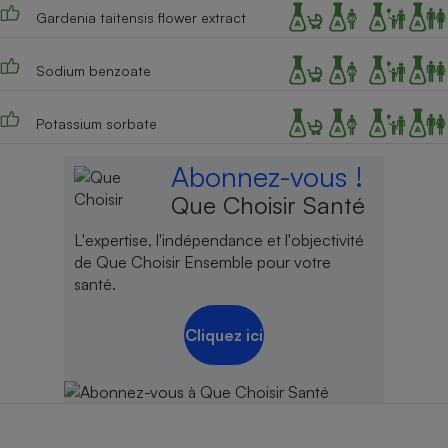
Gardenia taitensis flower extract
Sodium benzoate
Potassium sorbate
Abonnez-vous !
Que Choisir Santé
L'expertise, l'indépendance et l'objectivité
de Que Choisir Ensemble pour votre
santé.
Cliquez ici