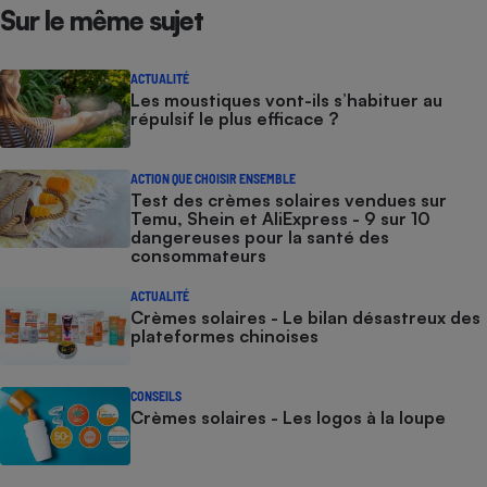
Sur le même sujet
ACTUALITÉ
Les moustiques vont-ils s’habituer au
répulsif le plus efficace ?
ACTION QUE CHOISIR ENSEMBLE
Test des crèmes solaires vendues sur
Temu, Shein et AliExpress - 9 sur 10
dangereuses pour la santé des
consommateurs
ACTUALITÉ
Crèmes solaires - Le bilan désastreux des
plateformes chinoises
CONSEILS
Crèmes solaires - Les logos à la loupe