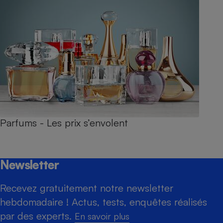
Parfums - Les prix s’envolent
Newsletter
Recevez gratuitement notre newsletter
hebdomadaire ! Actus, tests, enquêtes réalisés
par des experts.
En savoir plus