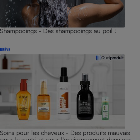
Shampooings - Des shampooings au poil !
BRÈVE
Soins pour les cheveux - Des produits mauvais
pour la santé et pour l’environnement dans nos