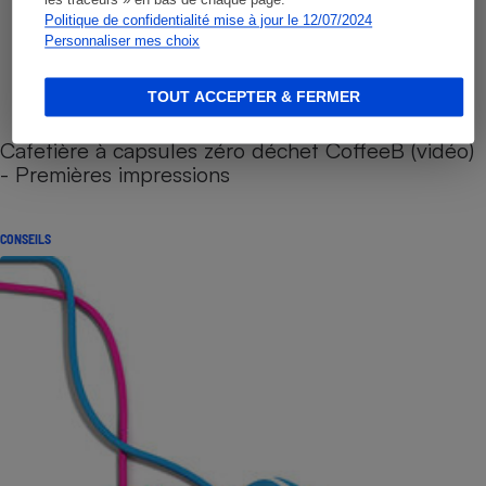
les traceurs » en bas de chaque page.
Politique de confidentialité mise à jour le 12/07/2024
Personnaliser mes choix
TOUT ACCEPTER & FERMER
Cafetière à capsules zéro déchet CoffeeB (vidéo)
- Premières impressions
CONSEILS