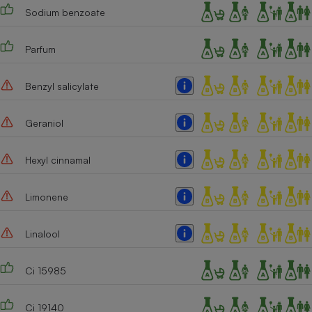
Sodium benzoate
Parfum
Benzyl salicylate
Geraniol
Hexyl cinnamal
Limonene
Linalool
Ci 15985
Ci 19140