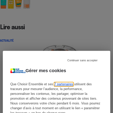
Lire aussi
ACTUALITÉ
Continuer sans accepter
Gérer mes cookies
Que Choisir Ensemble et ses
7 partenaires
utilisent des
traceurs pour mesurer l’audience, la performance,
personnaliser les contenus, les partager, optimiser la
promotion et afficher des contenus provenant de sites tiers.
Nous conserverons votre choix pendant 6 mois. Vous pourrez
changer d’avis à tout moment en utilisant le lien « paramétrer