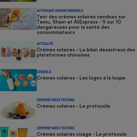
ACTION QUE CHOISIR ENSEMBLE
Test des crèmes solaires vendues sur
Temu, Shein et AliExpress - 9 sur 10
dangereuses pour la santé des
consommateurs
ACTUALITÉ
Crèmes solaires - Le bilan désastreux des
plateformes chinoises
CONSEILS
Crèmes solaires - Les logos à la loupe
COMMENT NOUS TESTONS
Crèmes solaires - Le protocole
COMMENT NOUS TESTONS
Crèmes solaires visage - Le protocole