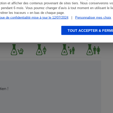
tion et afficher des contenus provenant de sites tiers. Nous conserverons vo
 pendant 6 mois. Vous pourrez changer d’avis à tout moment en utilisant le li
étrer les traceurs » en bas de chaque page.
ique de confidentialité mise à jour le 12/07/2024
|
Personnaliser mes choix
TOUT ACCEPTER & FERM
ien !