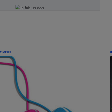
CONSEILS
G