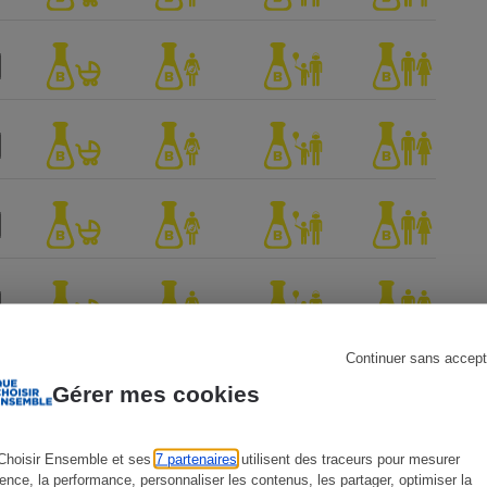
s
Réfrigérateur
Continuer sans accept
Gérer mes cookies
Choisir Ensemble et ses
7 partenaires
utilisent des traceurs pour mesurer
ience, la performance, personnaliser les contenus, les partager, optimiser la