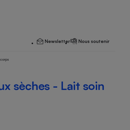
Newsletter
Nous soutenir
 corps
x sèches - Lait soin