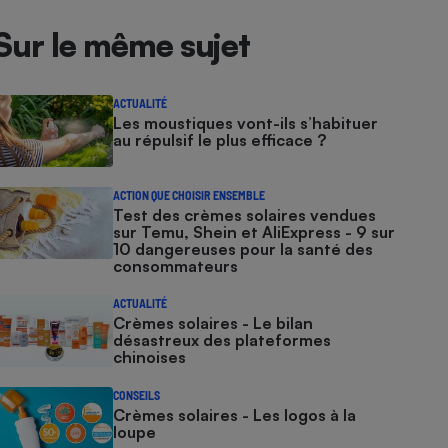
Sur le même sujet
ACTUALITÉ
Les moustiques vont-ils s’habituer
au répulsif le plus efficace ?
ACTION QUE CHOISIR ENSEMBLE
Test des crèmes solaires vendues
sur Temu, Shein et AliExpress - 9 sur
10 dangereuses pour la santé des
consommateurs
ACTUALITÉ
Crèmes solaires - Le bilan
désastreux des plateformes
chinoises
CONSEILS
Crèmes solaires - Les logos à la
loupe