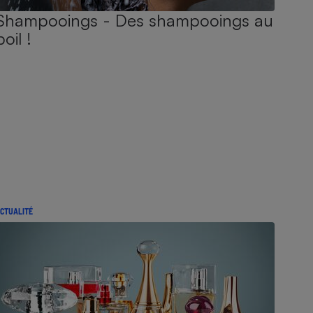
Shampooings - Des shampooings au
poil !
CTUALITÉ