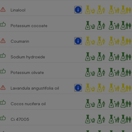
Cafetière à expressos
Linalool
Potassium cocoate
Coumarin
Sodium hydroxide
Robot ménager
Potassium olivate
Lavandula angustifolia oil
Cocos nucifera oil
Ci 47005