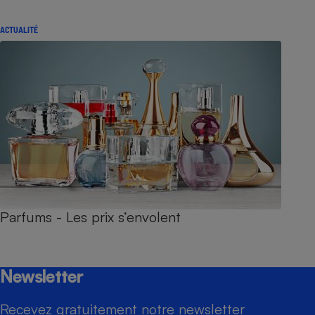
ACTUALITÉ
Parfums - Les prix s’envolent
Newsletter
Recevez gratuitement notre newsletter