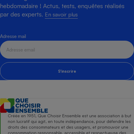
hebdomadaire ! Actus, tests, enquêtes réalisés
par des experts.
En savoir plus
Adresse mail
S'inscrire
Créée en 1951, Que Choisir Ensemble est une association à but
non lucratif qui agit, en toute indépendance, pour défendre les
droits des consommateurs et des usagers, et promouvoir une
consommation responsable, accessible et respectueuse des