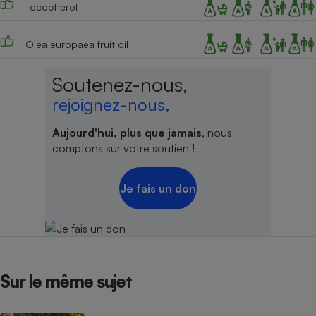
Tocopherol
Olea europaea fruit oil
Soutenez-nous,
rejoignez-nous,
Aujourd'hui, plus que jamais
, nous
comptons sur votre soutien !
Je fais un don
Sur le même sujet