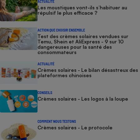
ACTUALITÉ
Les moustiques vont-ils s’habituer au
répulsif le plus efficace ?
ACTION QUE CHOISIR ENSEMBLE
Test des crèmes solaires vendues sur
Temu, Shein et AliExpress - 9 sur 10
dangereuses pour la santé des
consommateurs
ACTUALITÉ
Crèmes solaires - Le bilan désastreux des
plateformes chinoises
CONSEILS
Crèmes solaires - Les logos à la loupe
COMMENT NOUS TESTONS
Crèmes solaires - Le protocole