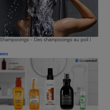
Shampooings - Des shampooings au poil !
BRÈVE