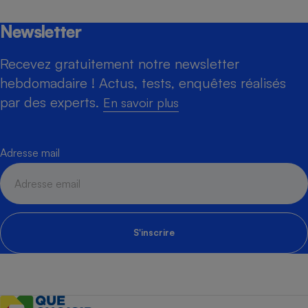
Newsletter
Recevez gratuitement notre newsletter
hebdomadaire ! Actus, tests, enquêtes réalisés
par des experts.
En savoir plus
Adresse mail
S'inscrire