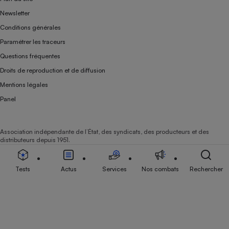
Newsletter
Conditions générales
Paramétrer les traceurs
Questions fréquentes
Droits de reproduction et de diffusion
Mentions légales
Panel
Association indépendante de l’État, des syndicats, des producteurs et des
distributeurs depuis 1951.
Tests
Actus
Services
Nos combats
Rechercher