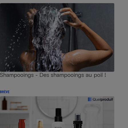
Shampooings - Des shampooings au poil !
BRÈVE