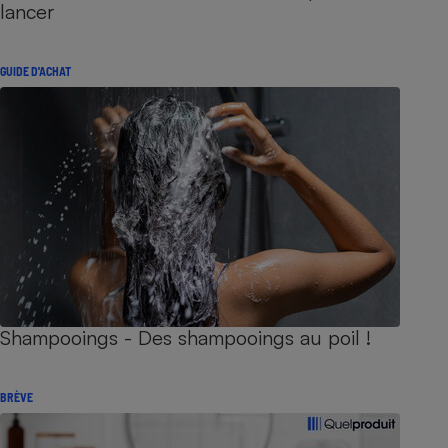
lancer
GUIDE D'ACHAT
Shampooings - Des shampooings au poil !
BRÈVE