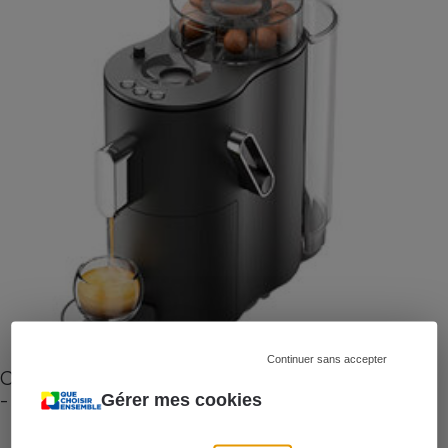
Continuer sans accepter
Cafetière à capsules zéro déchet CoffeeB (vidéo)
- Premières impressions
Gérer mes cookies