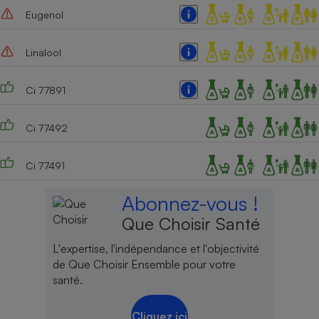
Eugenol
Cafetière à expressos
Linalool
Ci 77891
Ci 77492
Ci 77491
Robot ménager
Abonnez-vous !
Que Choisir Santé
L'expertise, l'indépendance et l'objectivité
de Que Choisir Ensemble pour votre
santé.
Cliquez ici