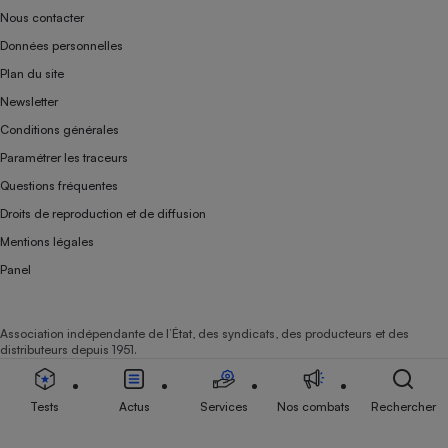
Nous contacter
Données personnelles
Plan du site
Newsletter
Conditions générales
Paramétrer les traceurs
Questions fréquentes
Droits de reproduction et de diffusion
Mentions légales
Panel
Association indépendante de l’État, des syndicats, des producteurs et des
distributeurs depuis 1951.
Tests
Actus
Services
Nos combats
Rechercher