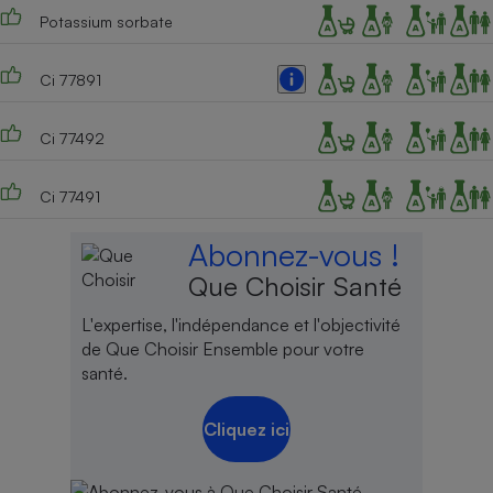
Potassium sorbate
Ci 77891
Ci 77492
Ci 77491
Abonnez-vous !
Que Choisir Santé
L'expertise, l'indépendance et l'objectivité
de Que Choisir Ensemble pour votre
santé.
Cliquez ici