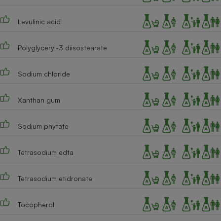
Cafetière à expressos
Levulinic acid
Polyglyceryl-3 diisostearate
Sodium chloride
Xanthan gum
Robot ménager
Sodium phytate
Tetrasodium edta
Tetrasodium etidronate
Tocopherol