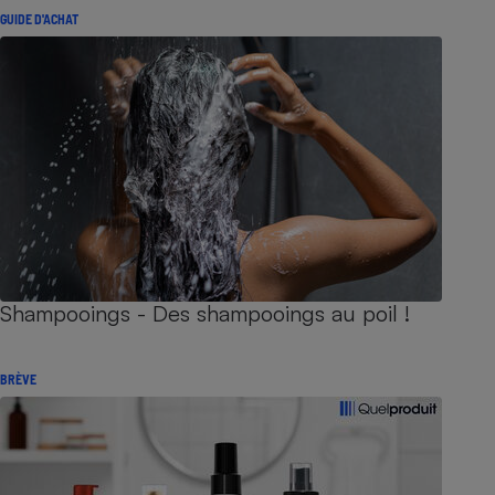
GUIDE D'ACHAT
Shampooings - Des shampooings au poil !
BRÈVE