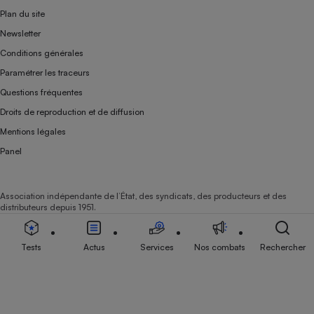
Plan du site
Newsletter
Conditions générales
Paramétrer les traceurs
Questions fréquentes
Droits de reproduction et de diffusion
Mentions légales
Panel
Association indépendante de l’État, des syndicats, des producteurs et des
distributeurs depuis 1951.
Tests
Actus
Services
Nos combats
Rechercher