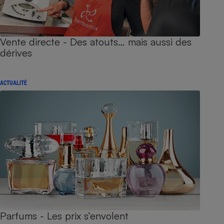
Vente directe - Des atouts… mais aussi des
dérives
ACTUALITÉ
Parfums - Les prix s’envolent