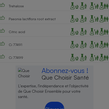
Trehalose
Paeonia lactiflora root extract
Citric acid
Ci 77491
Ci 77499
Abonnez-vous !
Que Choisir Santé
L'expertise, l'indépendance et l'objectivité
de Que Choisir Ensemble pour votre
santé.
Cliquez ici