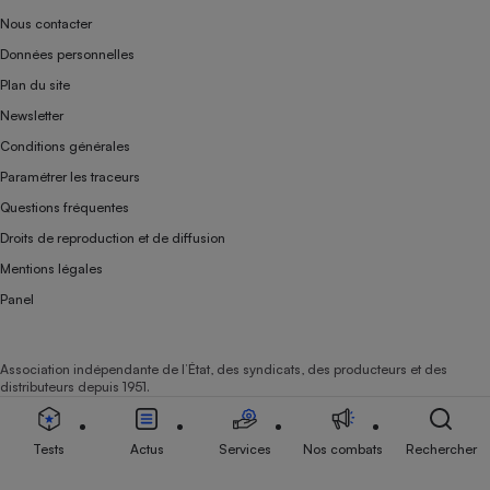
Nous contacter
Données personnelles
Plan du site
Newsletter
Conditions générales
Paramétrer les traceurs
Questions fréquentes
Droits de reproduction et de diffusion
Mentions légales
Panel
Association indépendante de l’État, des syndicats, des producteurs et des
distributeurs depuis 1951.
Tests
Actus
Services
Nos combats
Rechercher