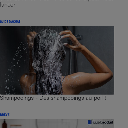
lancer
GUIDE D'ACHAT
Shampooings - Des shampooings au poil !
BRÈVE