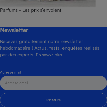
Parfums - Les prix s’envolent
Newsletter
Recevez gratuitement notre newsletter
hebdomadaire ! Actus, tests, enquêtes réalisés
par des experts.
En savoir plus
Adresse mail
S'inscrire