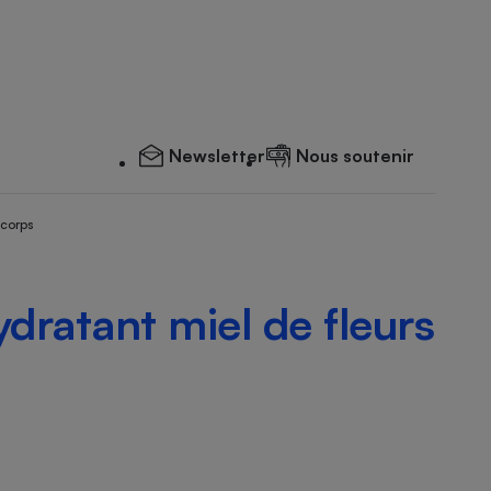
Newsletter
Nous soutenir
 corps
dratant miel de fleurs