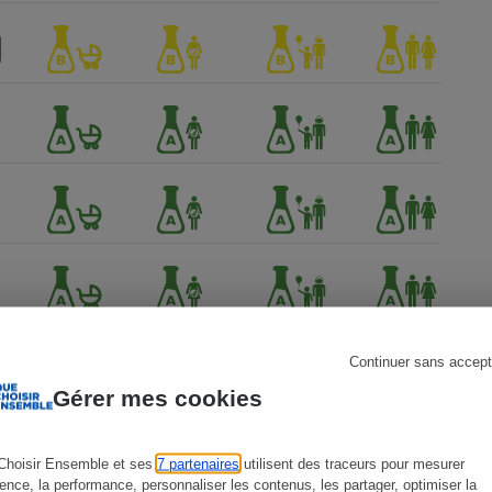
s
Réfrigérateur
Continuer sans accept
Gérer mes cookies
ien !
Choisir Ensemble et ses
7 partenaires
utilisent des traceurs pour mesurer
ience, la performance, personnaliser les contenus, les partager, optimiser la