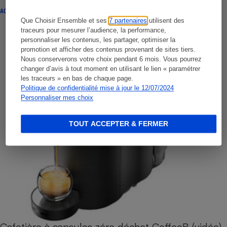
ACTUALITÉ
Que Choisir Ensemble et ses
7 partenaires
utilisent des
traceurs pour mesurer l’audience, la performance,
personnaliser les contenus, les partager, optimiser la
promotion et afficher des contenus provenant de sites tiers.
Nous conserverons votre choix pendant 6 mois. Vous pourrez
changer d’avis à tout moment en utilisant le lien « paramétrer
les traceurs » en bas de chaque page.
Politique de confidentialité mise à jour le 12/07/2024
Personnaliser mes choix
TOUT ACCEPTER & FERMER
Cafetière à capsules zéro déchet CoffeeB (vidéo)