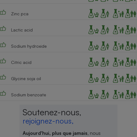
Zinc pca
Lactic acid
Sodium hydroxide
Citric acid
Glycine soja oil
Sodium benzoate
Soutenez-nous,
rejoignez-nous,
Aujourd'hui, plus que jamais
, nous