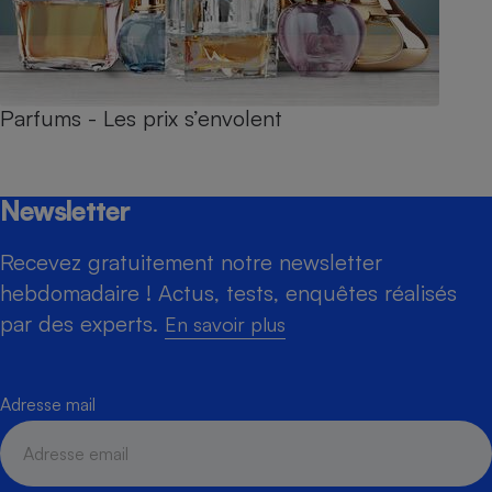
Parfums - Les prix s’envolent
Newsletter
Recevez gratuitement notre newsletter
hebdomadaire ! Actus, tests, enquêtes réalisés
par des experts.
En savoir plus
Adresse mail