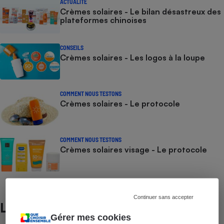
ACTUALITÉ
Crèmes solaires - Le bilan désastreux des
plateformes chinoises
CONSEILS
Crèmes solaires - Les logos à la loupe
COMMENT NOUS TESTONS
Crèmes solaires - Le protocole
COMMENT NOUS TESTONS
Crèmes solaires visage - Le protocole
Continuer sans accepter
Lire aussi
Gérer mes cookies