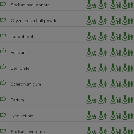
Sodium hyaluronate
Oryza sativa hull powder
Tocopherol
Pullulan
Bentonite
Sclerotium gum
Parfum
Lysolecithin
Sodium levulinate