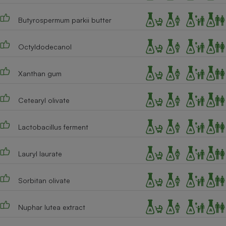
Cafetière à expressos
Butyrospermum parkii butter
Octyldodecanol
Xanthan gum
Cetearyl olivate
Robot ménager
Lactobacillus ferment
Lauryl laurate
Sorbitan olivate
Nuphar lutea extract