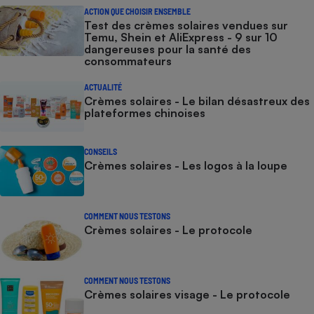
ACTION QUE CHOISIR ENSEMBLE
Test des crèmes solaires vendues sur
Temu, Shein et AliExpress - 9 sur 10
dangereuses pour la santé des
consommateurs
ACTUALITÉ
Crèmes solaires - Le bilan désastreux des
plateformes chinoises
CONSEILS
Crèmes solaires - Les logos à la loupe
COMMENT NOUS TESTONS
Crèmes solaires - Le protocole
COMMENT NOUS TESTONS
Crèmes solaires visage - Le protocole