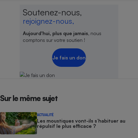
Soutenez-nous,
Cafetière à expressos
rejoignez-nous,
Aujourd'hui, plus que jamais
, nous
comptons sur votre soutien !
Je fais un don
Robot ménager
Sur le même sujet
ACTUALITÉ
Les moustiques vont-ils s’habituer au
répulsif le plus efficace ?