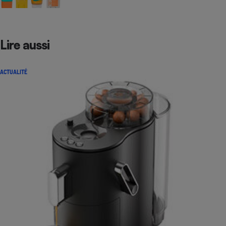
Lire aussi
ACTUALITÉ