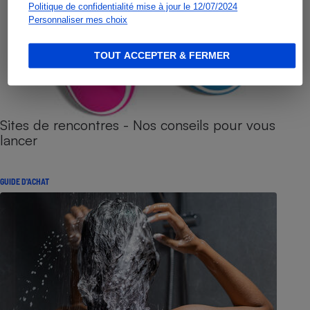
Politique de confidentialité mise à jour le 12/07/2024
Personnaliser mes choix
TOUT ACCEPTER & FERMER
Sites de rencontres - Nos conseils pour vous
lancer
GUIDE D'ACHAT