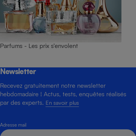
Parfums - Les prix s’envolent
Newsletter
Recevez gratuitement notre newsletter
hebdomadaire ! Actus, tests, enquêtes réalisés
par des experts.
En savoir plus
Adresse mail