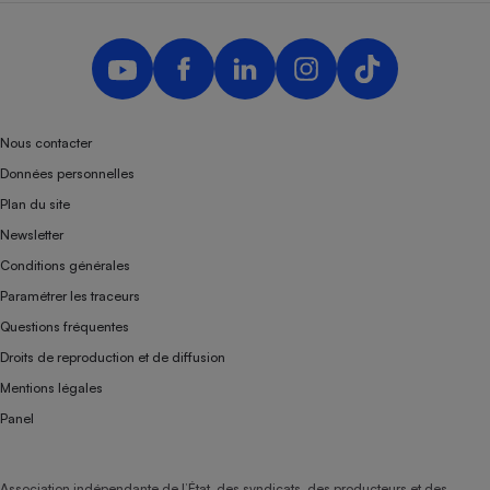
Nous contacter
Données personnelles
Plan du site
Newsletter
Conditions générales
Paramétrer les traceurs
Questions fréquentes
Droits de reproduction et de diffusion
Mentions légales
Panel
Association indépendante de l’État, des syndicats, des producteurs et des