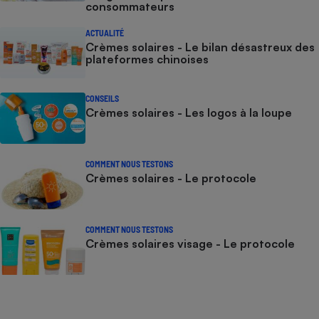
consommateurs
ACTUALITÉ
Crèmes solaires - Le bilan désastreux des
plateformes chinoises
CONSEILS
Crèmes solaires - Les logos à la loupe
COMMENT NOUS TESTONS
Crèmes solaires - Le protocole
COMMENT NOUS TESTONS
Crèmes solaires visage - Le protocole