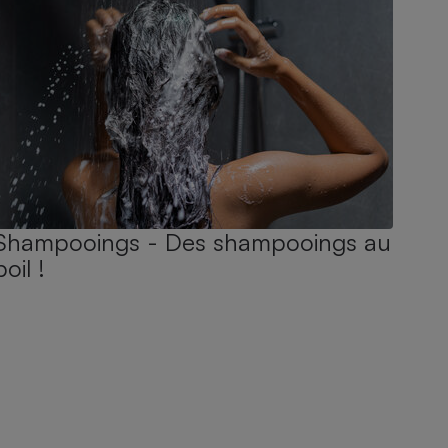
Shampooings - Des shampooings au
poil !