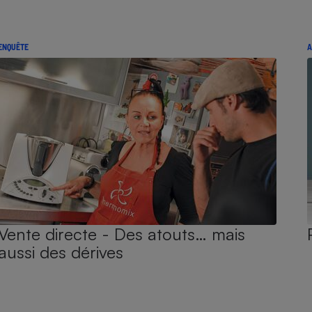
ENQUÊTE
A
Vente directe - Des atouts… mais
aussi des dérives