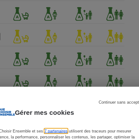
s
Réfrigérateur
Continuer sans accept
Gérer mes cookies
Choisir Ensemble et ses
7 partenaires
utilisent des traceurs pour mesurer
ience, la performance, personnaliser les contenus, les partager, optimiser la