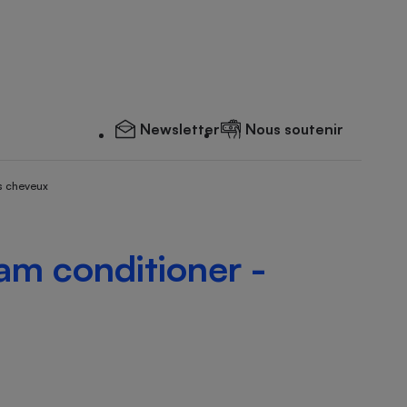
Newsletter
Nous soutenir
s cheveux
am conditioner -