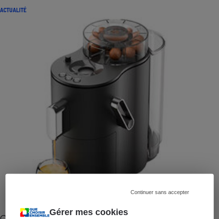
ACTUALITÉ
Continuer sans accepter
Gérer mes cookies
Cafetière à capsules zéro déchet CoffeeB (vidéo)