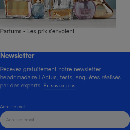
Parfums - Les prix s’envolent
Newsletter
Recevez gratuitement notre newsletter
hebdomadaire ! Actus, tests, enquêtes réalisés
par des experts.
En savoir plus
Adresse mail