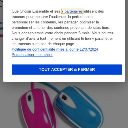
- Premières impressions
Que Choisir Ensemble et ses
7 partenaires
utilisent des
traceurs pour mesurer l’audience, la performance,
personnaliser les contenus, les partager, optimiser la
CONSEILS
promotion et afficher des contenus provenant de sites tiers.
Nous conserverons votre choix pendant 6 mois. Vous pourrez
changer d’avis à tout moment en utilisant le lien « paramétrer
les traceurs » en bas de chaque page.
Politique de confidentialité mise à jour le 12/07/2024
Personnaliser mes choix
TOUT ACCEPTER & FERMER