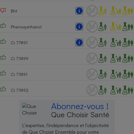
Cafetière à expressos
Bht
Phenoxyethanol
Ci 77891
Ci 77499
Robot ménager
Ci 77491
Ci 77492
Abonnez-vous !
Que Choisir Santé
L'expertise, l'indépendance et l'objectivité
de Que Choisir Ensemble pour votre