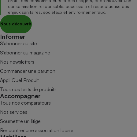
droits des consommateurs et des usagers, et promouvoir une
consommation responsable, accessible et respectueuse des
enjeux sanitaires, sociétaux et environnementaux.
Nous découvrir
Informer
S’abonner au site
S’abonner au magazine
Nos newsletters
Commander une parution
Appli Quel Produit
Tous nos tests de produits
Accompagner
Tous nos comparateurs
Nos services
Soumettre un litige
Rencontrer une association locale
Mobiliser