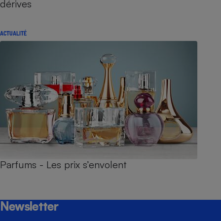
dérives
ACTUALITÉ
Parfums - Les prix s’envolent
Newsletter