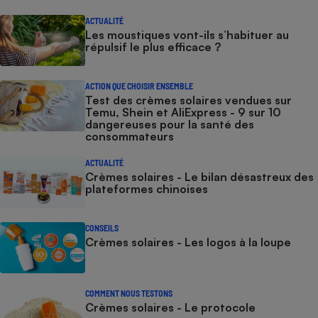
ACTUALITÉ
Les moustiques vont-ils s’habituer au
répulsif le plus efficace ?
ACTION QUE CHOISIR ENSEMBLE
Test des crèmes solaires vendues sur
Temu, Shein et AliExpress - 9 sur 10
dangereuses pour la santé des
consommateurs
ACTUALITÉ
Crèmes solaires - Le bilan désastreux des
plateformes chinoises
CONSEILS
Crèmes solaires - Les logos à la loupe
COMMENT NOUS TESTONS
Crèmes solaires - Le protocole