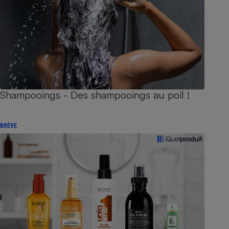
Shampooings - Des shampooings au poil !
BRÈVE