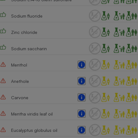
Cafetière à expressos
Sodium fluoride
Zinc chloride
Sodium saccharin
Menthol
Robot ménager
Anethole
Carvone
Mentha viridis leaf oil
Eucalyptus globulus oil