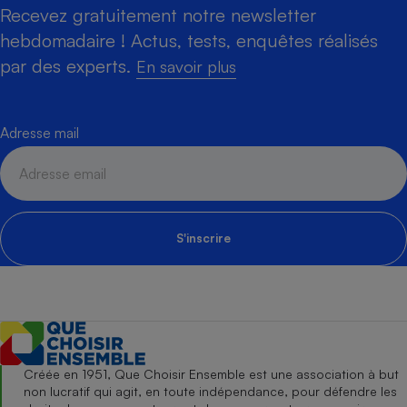
Recevez gratuitement notre newsletter
hebdomadaire ! Actus, tests, enquêtes réalisés
par des experts.
En savoir plus
Adresse mail
S'inscrire
Créée en 1951, Que Choisir Ensemble est une association à but
non lucratif qui agit, en toute indépendance, pour défendre les