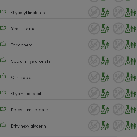
Glyceryl linoleate
Yeast extract
Tocopherol
Sodium hyaluronate
Citric acid
Glycine soja oil
Potassium sorbate
Ethylhexylglycerin