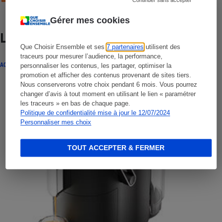
Continuer sans accepter
Gérer mes cookies
Lire aussi
Que Choisir Ensemble et ses
7 partenaires
utilisent des
traceurs pour mesurer l’audience, la performance,
ACTUALITÉ
personnaliser les contenus, les partager, optimiser la
promotion et afficher des contenus provenant de sites tiers.
Nous conserverons votre choix pendant 6 mois. Vous pourrez
changer d’avis à tout moment en utilisant le lien « paramétrer
les traceurs » en bas de chaque page.
Politique de confidentialité mise à jour le 12/07/2024
Personnaliser mes choix
TOUT ACCEPTER & FERMER