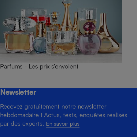
Parfums - Les prix s’envolent
Newsletter
Recevez gratuitement notre newsletter
hebdomadaire ! Actus, tests, enquêtes réalisés
par des experts.
En savoir plus