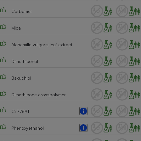
Cafetière à expressos
Carbomer
Mica
Alchemilla vulgaris leaf extract
Dimethiconol
Robot ménager
Bakuchiol
Dimethicone crosspolymer
Ci 77891
Phenoxyethanol