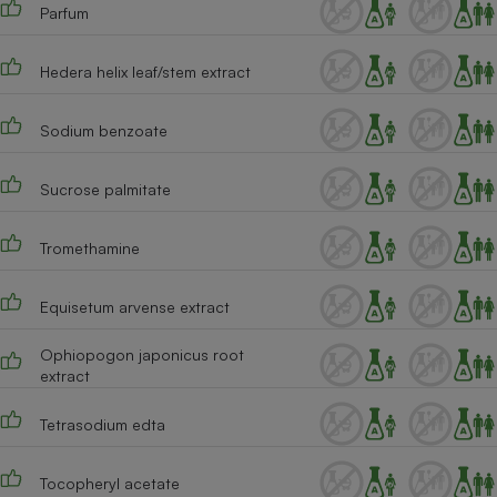
Parfum
Hedera helix leaf/stem extract
Sodium benzoate
Sucrose palmitate
Tromethamine
Equisetum arvense extract
Ophiopogon japonicus root
extract
Tetrasodium edta
Tocopheryl acetate