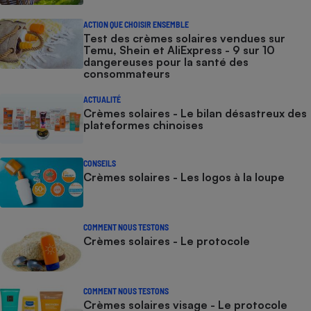
ACTION QUE CHOISIR ENSEMBLE
Test des crèmes solaires vendues sur
Temu, Shein et AliExpress - 9 sur 10
dangereuses pour la santé des
consommateurs
ACTUALITÉ
Crèmes solaires - Le bilan désastreux des
plateformes chinoises
CONSEILS
Crèmes solaires - Les logos à la loupe
COMMENT NOUS TESTONS
Crèmes solaires - Le protocole
COMMENT NOUS TESTONS
Crèmes solaires visage - Le protocole