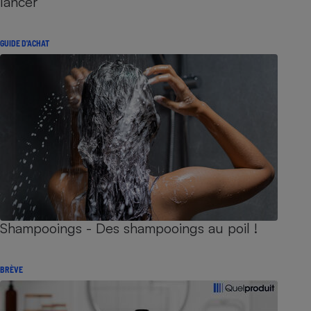
lancer
GUIDE D'ACHAT
Shampooings - Des shampooings au poil !
BRÈVE