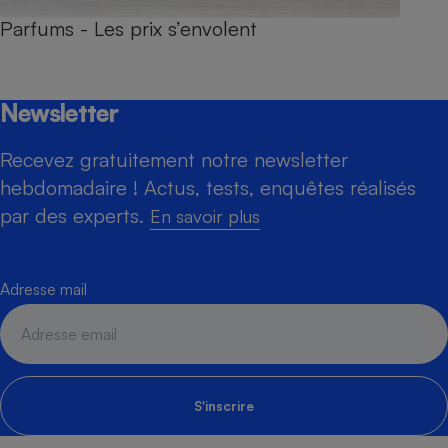
Parfums - Les prix s’envolent
Newsletter
Recevez gratuitement notre newsletter
hebdomadaire ! Actus, tests, enquêtes réalisés
par des experts.
En savoir plus
Adresse mail
S'inscrire