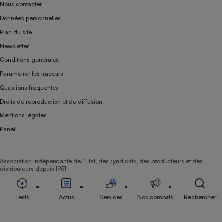
Nous contacter
Données personnelles
Plan du site
Newsletter
Conditions générales
Paramétrer les traceurs
Questions fréquentes
Droits de reproduction et de diffusion
Mentions légales
Panel
Association indépendante de l’État, des syndicats, des producteurs et des
distributeurs depuis 1951.
Tests
Actus
Services
Nos combats
Rechercher