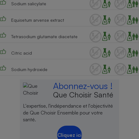
Sodium salicylate
Cafetière à expressos
Equisetum arvense extract
Tetrasodium glutamate diacetate
Citric acid
Sodium hydroxide
Robot ménager
Abonnez-vous !
Que Choisir Santé
L'expertise, l'indépendance et l'objectivité
de Que Choisir Ensemble pour votre
santé.
Cliquez ici