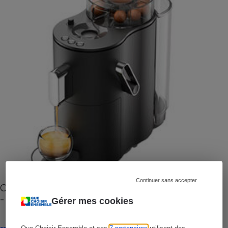
Continuer sans accepter
Cafetière à capsules zéro déchet CoffeeB (vidéo)
- Premières impressions
Gérer mes cookies