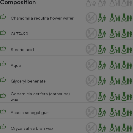
Composition
Téléphone mobile -
Smartphone
Plaque de cuisson à
induction
Chamomilla recutita flower water
Ci 77499
Climatiseur -
Ventilateur
Stearic acid
Aqua
Antivirus
Climatiseur -
Glyceryl behenate
Ventilateur
Copernicia cerifera (carnauba)
wax
Acacia senegal gum
Oryza sativa bran wax