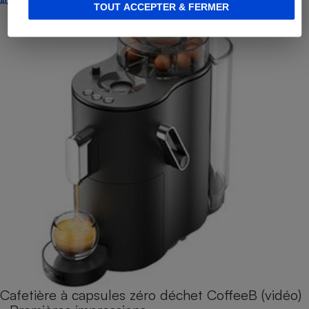
ACTUALITÉ
TOUT ACCEPTER & FERMER
Cafetière à capsules zéro déchet CoffeeB (vidéo)