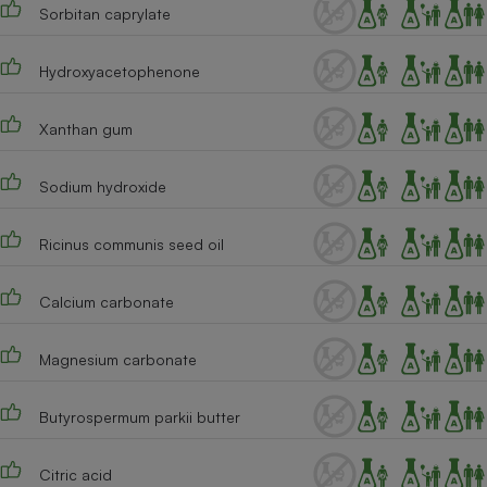
Sorbitan caprylate
Hydroxyacetophenone
Xanthan gum
Sodium hydroxide
Ricinus communis seed oil
Calcium carbonate
Magnesium carbonate
Butyrospermum parkii butter
Citric acid