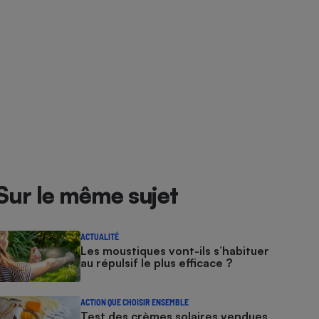
Sur le même sujet
ACTUALITÉ
Les moustiques vont-ils s’habituer
au répulsif le plus efficace ?
ACTION QUE CHOISIR ENSEMBLE
Test des crèmes solaires vendues