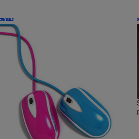
CONSEILS
G