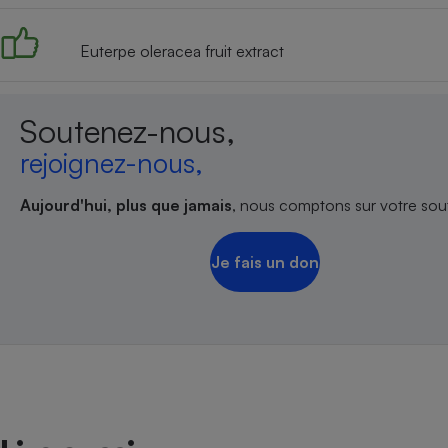
Euterpe oleracea fruit extract
Soutenez-nous,
rejoignez-nous,
Aujourd'hui, plus que jamais
, nous comptons sur votre sout
Je fais un don