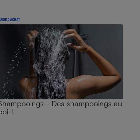
UIDE D'ACHAT
Shampooings - Des shampooings au
poil !