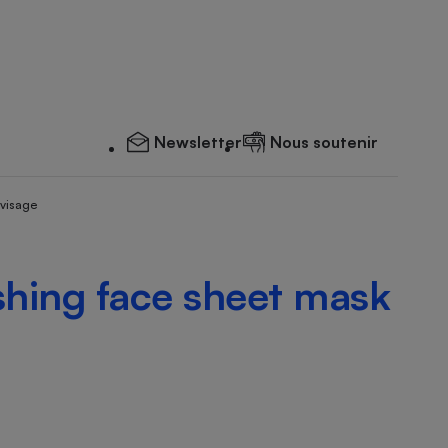
Newsletter
Nous soutenir
 visage
shing face sheet mask