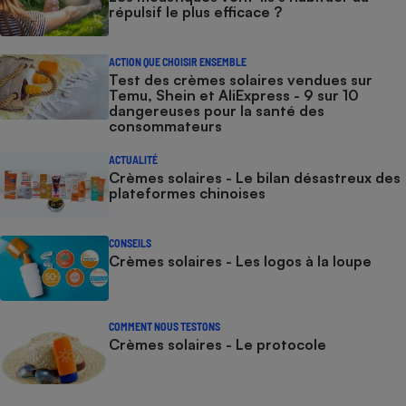
répulsif le plus efficace ?
ACTION QUE CHOISIR ENSEMBLE
Test des crèmes solaires vendues sur
Temu, Shein et AliExpress - 9 sur 10
dangereuses pour la santé des
consommateurs
ACTUALITÉ
Crèmes solaires - Le bilan désastreux des
plateformes chinoises
CONSEILS
Crèmes solaires - Les logos à la loupe
COMMENT NOUS TESTONS
Crèmes solaires - Le protocole