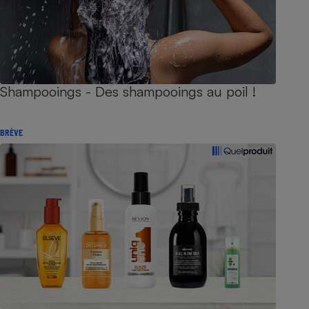
Shampooings - Des shampooings au poil !
BRÈVE