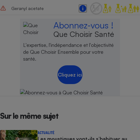
Geranyl acetate
Abonnez-vous !
Que Choisir Santé
L'expertise, l'indépendance et l'objectivité
de Que Choisir Ensemble pour votre
santé.
Cliquez ici
Sur le même sujet
ACTUALITÉ
Les moustiques vont-ils s’habituer au