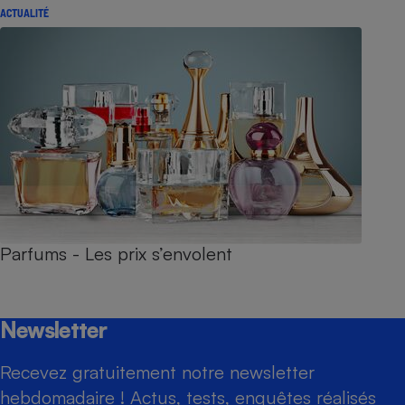
ACTUALITÉ
Parfums - Les prix s’envolent
Newsletter
Recevez gratuitement notre newsletter
hebdomadaire ! Actus, tests, enquêtes réalisés