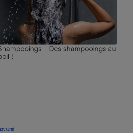
Shampooings - Des shampooings au
poil !
CTUALITÉ