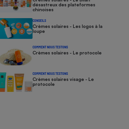
désastreux des plateformes
chinoises
CONSEILS
Crèmes solaires - Les logos à la
loupe
COMMENT NOUS TESTONS
Crèmes solaires - Le protocole
COMMENT NOUS TESTONS
Crèmes solaires visage - Le
protocole