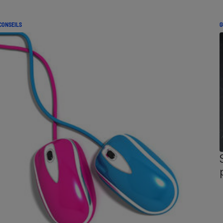
CONSEILS
G