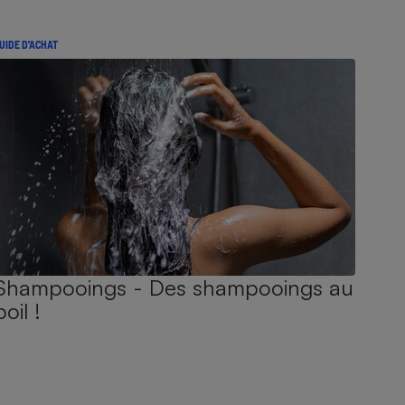
UIDE D'ACHAT
Shampooings - Des shampooings au
poil !