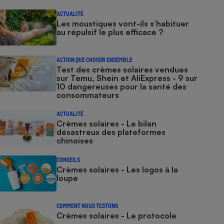
ACTUALITÉ
Les moustiques vont-ils s’habituer
au répulsif le plus efficace ?
ACTION QUE CHOISIR ENSEMBLE
Test des crèmes solaires vendues
sur Temu, Shein et AliExpress - 9 sur
10 dangereuses pour la santé des
consommateurs
ACTUALITÉ
Crèmes solaires - Le bilan
désastreux des plateformes
chinoises
CONSEILS
Crèmes solaires - Les logos à la
loupe
COMMENT NOUS TESTONS
Crèmes solaires - Le protocole