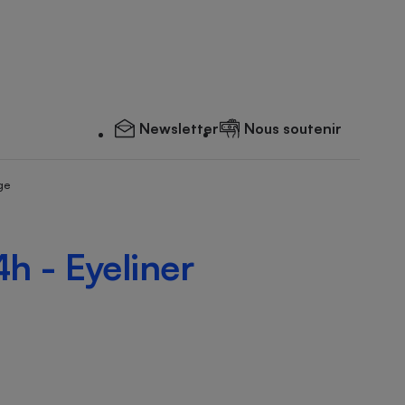
Newsletter
Nous soutenir
ge
h - Eyeliner