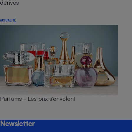
dérives
ACTUALITÉ
Parfums - Les prix s’envolent
Newsletter