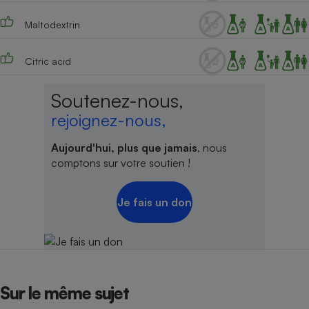
Cafetière à expressos
Maltodextrin
Citric acid
Soutenez-nous,
rejoignez-nous,
Aujourd'hui, plus que jamais
, nous
Robot ménager
comptons sur votre soutien !
Je fais un don
Sur le même sujet