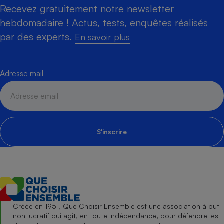
Recevez gratuitement notre newsletter
hebdomadaire ! Actus, tests, enquêtes réalisés
par des experts.
En savoir plus
Adresse mail
S'inscrire
Créée en 1951, Que Choisir Ensemble est une association à but
non lucratif qui agit, en toute indépendance, pour défendre les