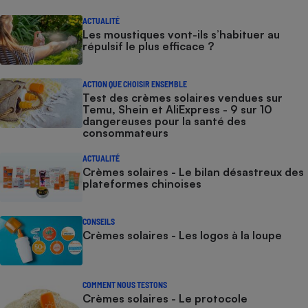
ACTUALITÉ
Les moustiques vont-ils s’habituer au
répulsif le plus efficace ?
ACTION QUE CHOISIR ENSEMBLE
Test des crèmes solaires vendues sur
Temu, Shein et AliExpress - 9 sur 10
dangereuses pour la santé des
consommateurs
ACTUALITÉ
Crèmes solaires - Le bilan désastreux des
plateformes chinoises
CONSEILS
Crèmes solaires - Les logos à la loupe
COMMENT NOUS TESTONS
Crèmes solaires - Le protocole