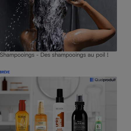
Shampooings - Des shampooings au poil !
BRÈVE