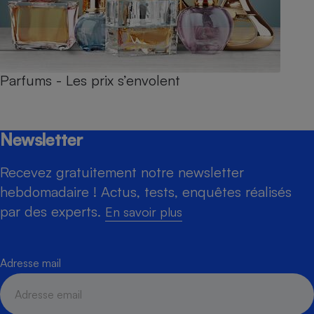
Parfums - Les prix s’envolent
Newsletter
Recevez gratuitement notre newsletter
hebdomadaire ! Actus, tests, enquêtes réalisés
par des experts.
En savoir plus
Adresse mail