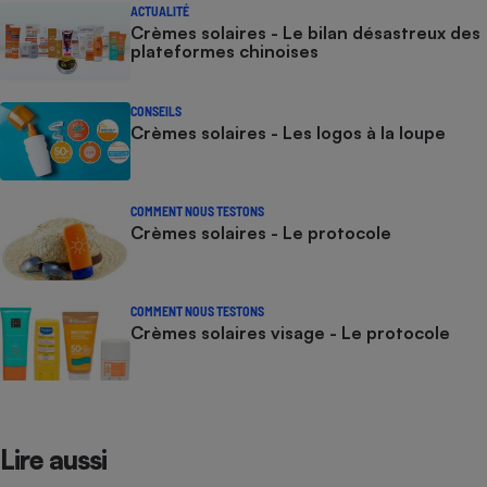
ACTUALITÉ
Crèmes solaires - Le bilan désastreux des
plateformes chinoises
CONSEILS
Crèmes solaires - Les logos à la loupe
COMMENT NOUS TESTONS
Crèmes solaires - Le protocole
COMMENT NOUS TESTONS
Crèmes solaires visage - Le protocole
Lire aussi