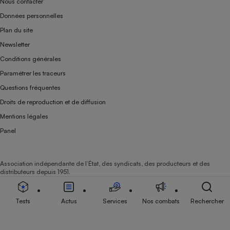
Nous contacter
Données personnelles
Plan du site
Newsletter
Conditions générales
Paramétrer les traceurs
Questions fréquentes
Droits de reproduction et de diffusion
Mentions légales
Panel
Association indépendante de l’État, des syndicats, des producteurs et des
distributeurs depuis 1951.
Tests
Actus
Services
Nos combats
Rechercher