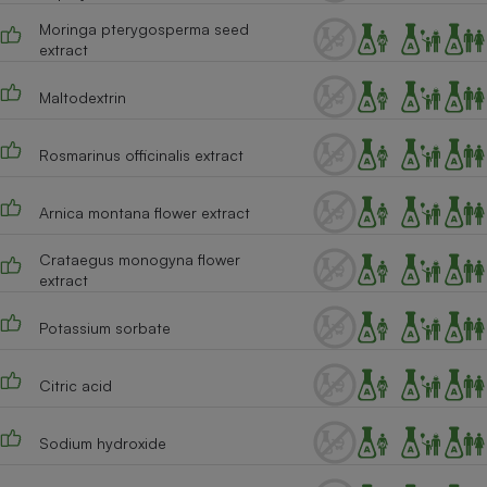
Moringa pterygosperma seed
Cafetière à expressos
extract
Maltodextrin
Rosmarinus officinalis extract
Arnica montana flower extract
Robot ménager
Crataegus monogyna flower
extract
Potassium sorbate
Citric acid
Sodium hydroxide