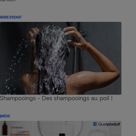
GUIDE D'ACHAT
Shampooings - Des shampooings au poil !
BRÈVE