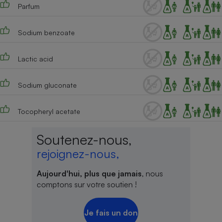
Parfum
Sodium benzoate
Lactic acid
Sodium gluconate
Tocopheryl acetate
Soutenez-nous,
rejoignez-nous,
Aujourd'hui, plus que jamais
, nous
comptons sur votre soutien !
Je fais un don