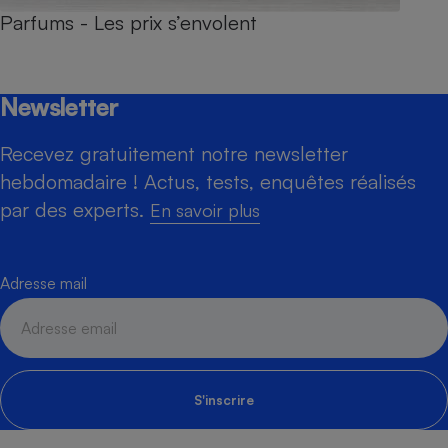
Parfums - Les prix s’envolent
Newsletter
Recevez gratuitement notre newsletter
hebdomadaire ! Actus, tests, enquêtes réalisés
par des experts.
En savoir plus
Adresse mail
S'inscrire