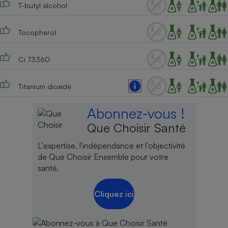
T-butyl alcohol
Tocopherol
Ci 73360
Titanium dioxide
Abonnez-vous !
Que Choisir Santé
L'expertise, l'indépendance et l'objectivité
de Que Choisir Ensemble pour votre
santé.
Cliquez ici