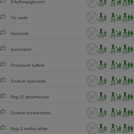
Ethylhexylglycerin
Cafetière à expressos
Tin oxide
Hectorite
Isooctanol
Potassium sulfate
Robot ménager
Sodium hydroxide
Peg-12 dimethicone
Sodium bicarbonate
Ppg-2 methyl ether