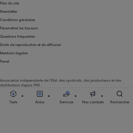
Plan du site
Newsletter
Conditions générales
Paramétrer les traceurs
Questions fréquentes
Droits de reproduction et de diffusion
Mentions légales
Panel
Association indépendante de l’État, des syndicats, des producteurs et des
distributeurs depuis 1951.
Tests
Actus
Services
Nos combats
Rechercher