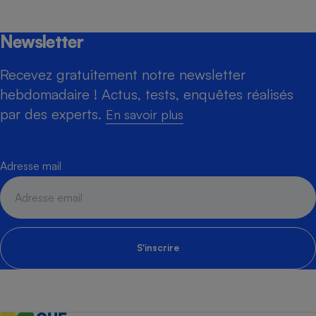
Newsletter
Recevez gratuitement notre newsletter
hebdomadaire ! Actus, tests, enquêtes réalisés
par des experts.
En savoir plus
Adresse mail
S'inscrire