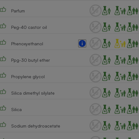
Parfum
Peg-40 castor oil
Phenoxyethanol
Ppg-30 butyl ether
Propylene glycol
Silica dimethyl silylate
Silica
Sodium dehydroacetate