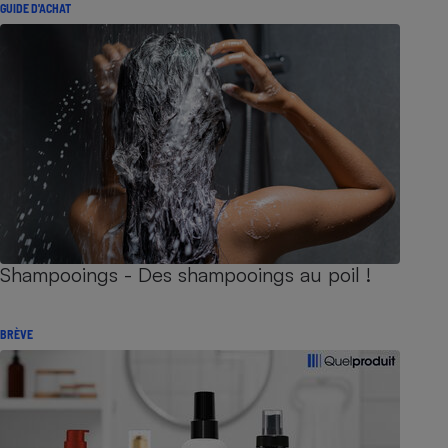
GUIDE D'ACHAT
Shampooings - Des shampooings au poil !
BRÈVE