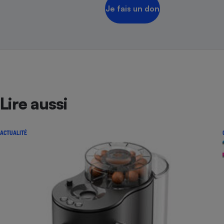
Je fais un don
Lire aussi
ACTUALITÉ