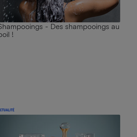
Shampooings - Des shampooings au
poil !
CTUALITÉ