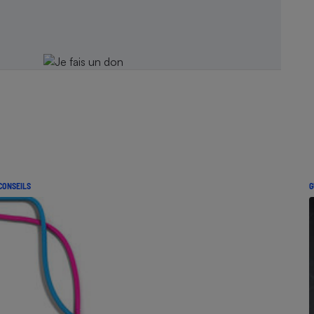
CONSEILS
G