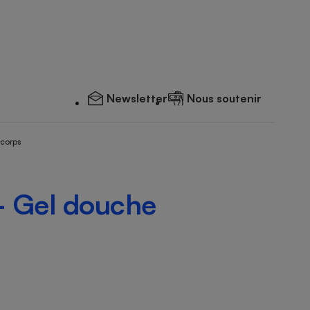
Newsletter
Nous soutenir
 corps
 - Gel douche