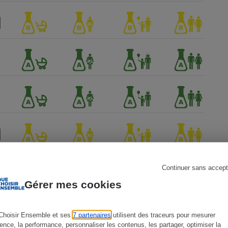
s
Réfrigérateur
Continuer sans accept
Gérer mes cookies
Choisir Ensemble et ses
7 partenaires
utilisent des traceurs pour mesurer
ience, la performance, personnaliser les contenus, les partager, optimiser la