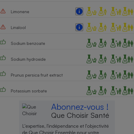
Limonene
Linalool
Sodium benzoate
Sodium hydroxide
Prunus persica fruit extract
Potassium sorbate
Abonnez-vous !
Que Choisir Santé
L'expertise, l'indépendance et l'objectivité
de Que Choisir Ensemble pour votre