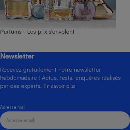
Parfums - Les prix s’envolent
Newsletter
Recevez gratuitement notre newsletter
hebdomadaire ! Actus, tests, enquêtes réalisés
par des experts.
En savoir plus
Adresse mail