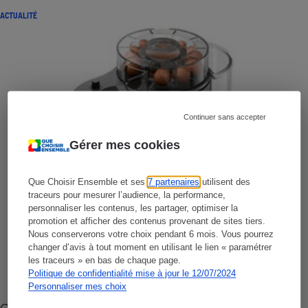
ACTUALITÉ
Continuer sans accepter
Gérer mes cookies
Que Choisir Ensemble et ses
7 partenaires
utilisent des
traceurs pour mesurer l’audience, la performance,
personnaliser les contenus, les partager, optimiser la
promotion et afficher des contenus provenant de sites tiers.
Nous conserverons votre choix pendant 6 mois. Vous pourrez
changer d’avis à tout moment en utilisant le lien « paramétrer
les traceurs » en bas de chaque page.
Politique de confidentialité mise à jour le 12/07/2024
Personnaliser mes choix