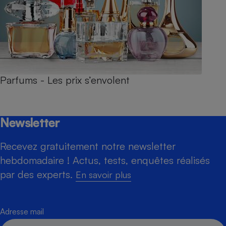
Parfums - Les prix s’envolent
Newsletter
Recevez gratuitement notre newsletter
hebdomadaire ! Actus, tests, enquêtes réalisés
par des experts.
En savoir plus
Adresse mail