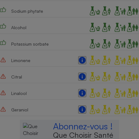
Cafetière à expressos
Sodium phytate
Alcohol
Potassium sorbate
Limonene
Robot ménager
Citral
Linalool
Geraniol
Abonnez-vous !
Que Choisir Santé