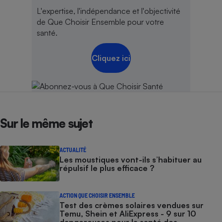
L'expertise, l'indépendance et l'objectivité
de Que Choisir Ensemble pour votre
santé.
Cliquez ici
Sur le même sujet
ACTUALITÉ
Les moustiques vont-ils s’habituer au
répulsif le plus efficace ?
ACTION QUE CHOISIR ENSEMBLE
Test des crèmes solaires vendues sur
Temu, Shein et AliExpress - 9 sur 10
dangereuses pour la santé des