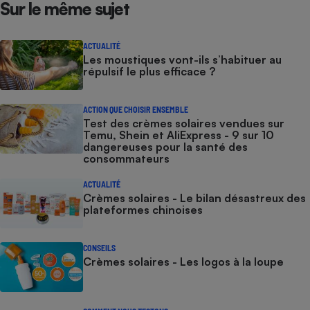
Sur le même sujet
ACTUALITÉ
Les moustiques vont-ils s’habituer au
répulsif le plus efficace ?
ACTION QUE CHOISIR ENSEMBLE
Test des crèmes solaires vendues sur
Temu, Shein et AliExpress - 9 sur 10
dangereuses pour la santé des
consommateurs
ACTUALITÉ
Crèmes solaires - Le bilan désastreux des
plateformes chinoises
CONSEILS
Crèmes solaires - Les logos à la loupe