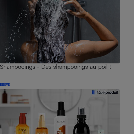
Shampooings - Des shampooings au poil !
BRÈVE