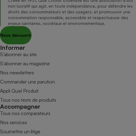
Créée en 1951, Que Choisir Ensemble est une association à but
non lucratif qui agit, en toute indépendance, pour défendre les
droits des consommateurs et des usagers, et promouvoir une
consommation responsable, accessible et respectueuse des
enjeux sanitaires, sociétaux et environnementaux.
Nous découvrir
Informer
S’abonner au site
S’abonner au magazine
Nos newsletters
Commander une parution
Appli Quel Produit
Tous nos tests de produits
Accompagner
Tous nos comparateurs
Nos services
Soumettre un litige