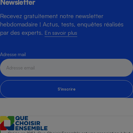
Newsletter
Recevez gratuitement notre newsletter
hebdomadaire ! Actus, tests, enquêtes réalisés
par des experts.
En savoir plus
Adresse mail
S'inscrire