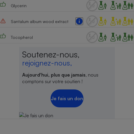
Glycerin
Cafetière à expressos
Santalum album wood extract
Tocopherol
Soutenez-nous,
rejoignez-nous,
Robot ménager
Aujourd'hui, plus que jamais
, nous
comptons sur votre soutien !
Je fais un don