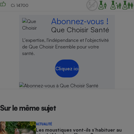
Ci 14700
Abonnez-vous !
Que Choisir Santé
L'expertise, l'indépendance et l'objectivité
de Que Choisir Ensemble pour votre
santé.
Cliquez ici
Sur le même sujet
ACTUALITÉ
Les moustiques vont-ils s’habituer au