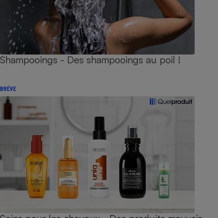
Shampooings - Des shampooings au poil !
BRÈVE