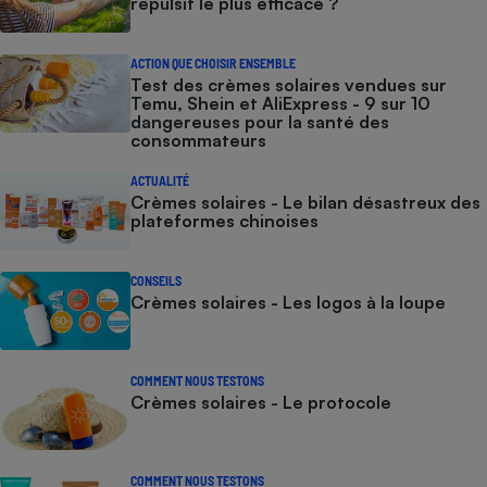
répulsif le plus efficace ?
ACTION QUE CHOISIR ENSEMBLE
Test des crèmes solaires vendues sur
Temu, Shein et AliExpress - 9 sur 10
dangereuses pour la santé des
consommateurs
ACTUALITÉ
Crèmes solaires - Le bilan désastreux des
plateformes chinoises
CONSEILS
Crèmes solaires - Les logos à la loupe
COMMENT NOUS TESTONS
Crèmes solaires - Le protocole
COMMENT NOUS TESTONS