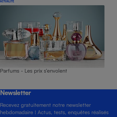
ACTUALITÉ
Parfums - Les prix s’envolent
Newsletter
Recevez gratuitement notre newsletter
hebdomadaire ! Actus, tests, enquêtes réalisés