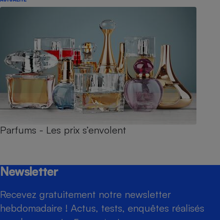
Parfums - Les prix s’envolent
Newsletter
Recevez gratuitement notre newsletter
hebdomadaire ! Actus, tests, enquêtes réalisés