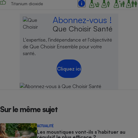
Titanium dioxide
Cafetière à expressos
Abonnez-vous !
Que Choisir Santé
L'expertise, l'indépendance et l'objectivité
de Que Choisir Ensemble pour votre
santé.
Cliquez ici
Robot ménager
Sur le même sujet
ACTUALITÉ
Les moustiques vont-ils s’habituer au
répulsif le plus efficace ?