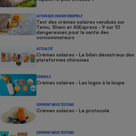
ACTION QUE CHOISIR ENSEMBLE
Test des crèmes solaires vendues sur
Temu, Shein et AliExpress - 9 sur 10
dangereuses pour la santé des
consommateurs
ACTUALITÉ
Crèmes solaires - Le bilan désastreux des
plateformes chinoises
CONSEILS
Crèmes solaires - Les logos à la loupe
COMMENT NOUS TESTONS
Crèmes solaires - Le protocole
COMMENT NOUS TESTONS