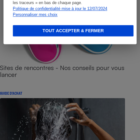
les traceurs » en bas de chaque page.
Politique de confidentialité mise à jour le 12/07/2024
Personnaliser mes choix
TOUT ACCEPTER & FERMER
Sites de rencontres - Nos conseils pour vous
lancer
GUIDE D'ACHAT