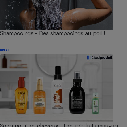
Shampooings - Des shampooings au poil !
BRÈVE
Soins pour les cheveux - Des produits mauvais