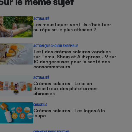
Sur le même sujet
ACTUALITÉ
Les moustiques vont-ils s’habituer
au répulsif le plus efficace ?
ACTION QUE CHOISIR ENSEMBLE
Test des crèmes solaires vendues
sur Temu, Shein et AliExpress - 9 sur
10 dangereuses pour la santé des
consommateurs
ACTUALITÉ
Crèmes solaires - Le bilan
désastreux des plateformes
chinoises
CONSEILS
Crèmes solaires - Les logos à la
loupe
COMMENT NOUS TESTONS