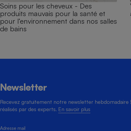
Soins pour les cheveux - Des
produits mauvais pour la santé et
pour l’environnement dans nos salles
de bains
Newsletter
Recevez gratuitement notre newsletter hebdomadaire ! 
réalisés par des experts.
En savoir plus
Adresse mail