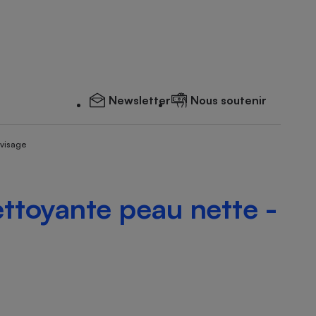
Newsletter
Nous soutenir
 visage
ettoyante peau nette -