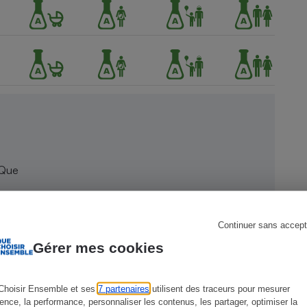
s
Réfrigérateur
 Que
Continuer sans accept
Gérer mes cookies
Choisir Ensemble et ses
7 partenaires
utilisent des traceurs pour mesurer
ience, la performance, personnaliser les contenus, les partager, optimiser la