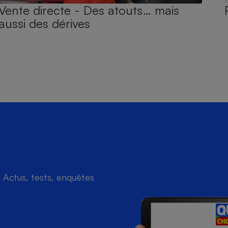
Vente directe - Des atouts… mais
aussi des dérives
Actus, tests, enquêtes