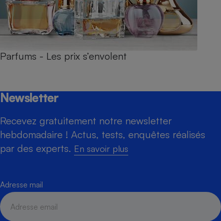
Parfums - Les prix s’envolent
Newsletter
Recevez gratuitement notre newsletter
hebdomadaire ! Actus, tests, enquêtes réalisés
par des experts.
En savoir plus
Adresse mail