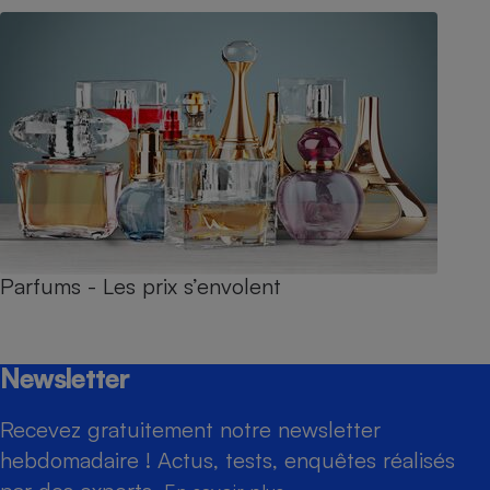
Parfums - Les prix s’envolent
Newsletter
Recevez gratuitement notre newsletter
hebdomadaire ! Actus, tests, enquêtes réalisés