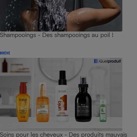
Shampooings - Des shampooings au poil !
BRÈVE
Soins pour les cheveux - Des produits mauvais