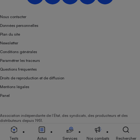
Nous contacter
Données personnelles
Plan du site
Newsletter
Conditions générales
Paramétrer les traceurs
Questions fréquentes
Droits de reproduction et de diffusion
Mentions légales
Panel
Association indépendante de l’État, des syndicats, des producteurs et des
distributeurs depuis 1951.
Tests
Actus
Services
Nos combats
Rechercher