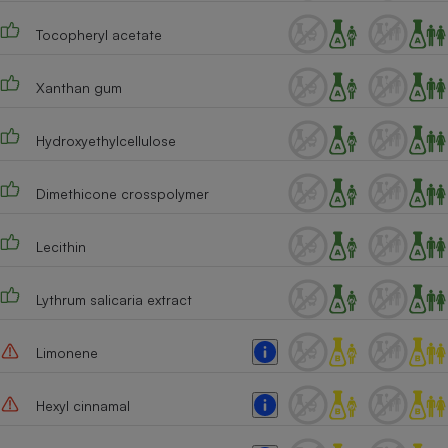
Tocopheryl acetate
Xanthan gum
Hydroxyethylcellulose
Dimethicone crosspolymer
Lecithin
Lythrum salicaria extract
Limonene
Hexyl cinnamal