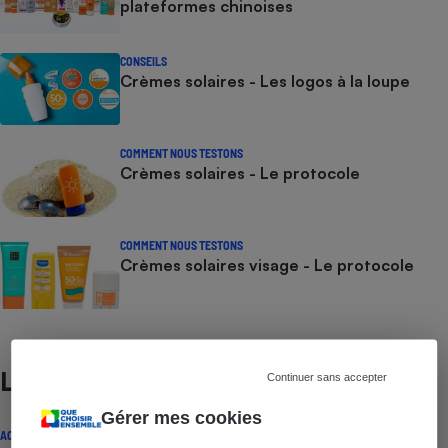
plateformes chinoises
CONSEILS
Crèmes solaires - Les logos à la loupe
COMMENT NOUS TESTONS
Crèmes solaires - Le protocole
COMMENT NOUS TESTONS
Crèmes solaires visage - Le protocole
Lire aussi
Continuer sans accepter
Gérer mes cookies
ACTUALITÉ