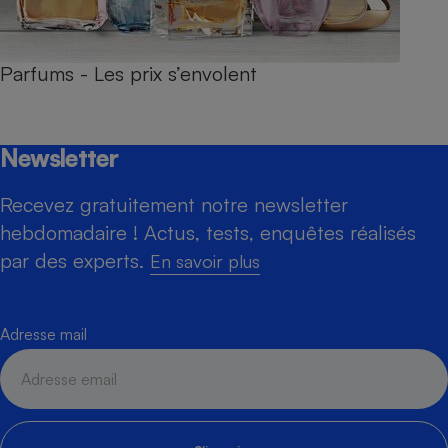
Parfums - Les prix s’envolent
Newsletter
Recevez gratuitement notre newsletter
hebdomadaire ! Actus, tests, enquêtes réalisés
par des experts.
En savoir plus
Adresse mail