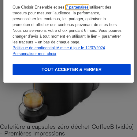
Que Choisir Ensemble et ses
7 partenaires
utilisent des
traceurs pour mesurer l’audience, la performance,
personnaliser les contenus, les partager, optimiser la
promotion et afficher des contenus provenant de sites tiers.
Nous conserverons votre choix pendant 6 mois. Vous pourrez
changer d’avis à tout moment en utilisant le lien « paramétrer
les traceurs » en bas de chaque page.
Politique de confidentialité mise à jour le 12/07/2024
Personnaliser mes choix
TOUT ACCEPTER & FERMER
Cafetière à capsules zéro déchet CoffeeB (vidéo)
- Premières impressions