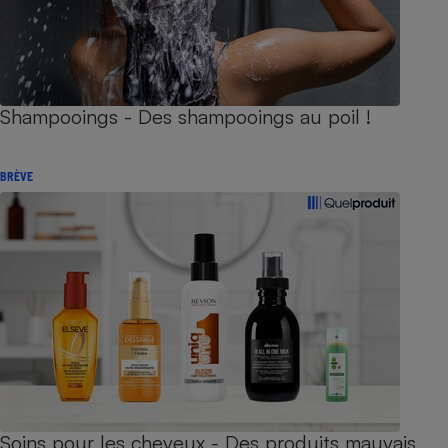
Shampooings - Des shampooings au poil !
BRÈVE
Soins pour les cheveux - Des produits mauvais