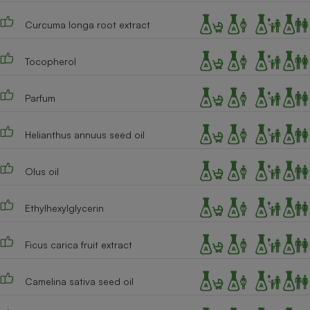
Cafetière à expressos
Curcuma longa root extract
Tocopherol
Parfum
Helianthus annuus seed oil
Robot ménager
Olus oil
Ethylhexylglycerin
Ficus carica fruit extract
Camelina sativa seed oil