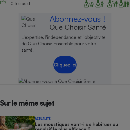
Citric acid
Abonnez-vous !
Que Choisir Santé
L'expertise, l'indépendance et l'objectivité
de Que Choisir Ensemble pour votre
santé.
Cliquez ici
Sur le même sujet
ACTUALITÉ
Les moustiques vont-ils s’habituer au
répulsif le plus efficace ?