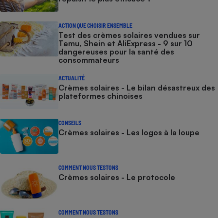
ACTION QUE CHOISIR ENSEMBLE
Test des crèmes solaires vendues sur
Temu, Shein et AliExpress - 9 sur 10
dangereuses pour la santé des
consommateurs
ACTUALITÉ
Crèmes solaires - Le bilan désastreux des
plateformes chinoises
CONSEILS
Crèmes solaires - Les logos à la loupe
COMMENT NOUS TESTONS
Crèmes solaires - Le protocole
COMMENT NOUS TESTONS