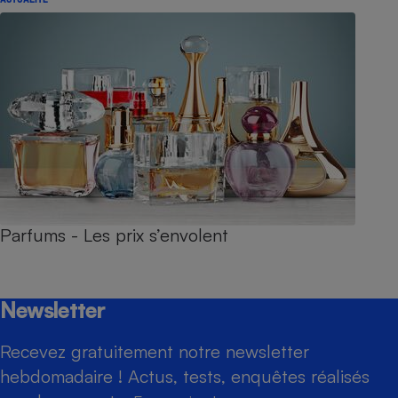
Parfums - Les prix s’envolent
Newsletter
Recevez gratuitement notre newsletter
hebdomadaire ! Actus, tests, enquêtes réalisés