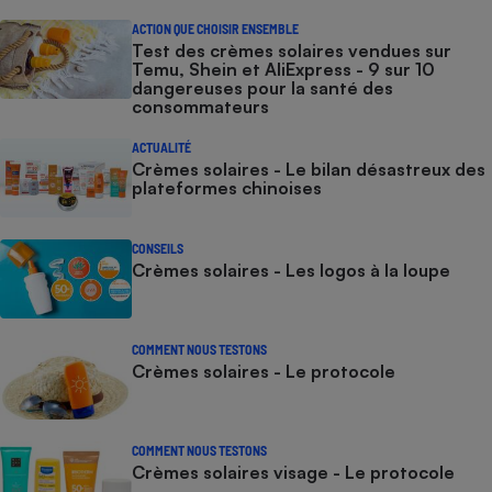
ACTION QUE CHOISIR ENSEMBLE
Cafetière à expressos
Test des crèmes solaires vendues sur
Temu, Shein et AliExpress - 9 sur 10
dangereuses pour la santé des
consommateurs
ACTUALITÉ
Crèmes solaires - Le bilan désastreux des
plateformes chinoises
CONSEILS
Robot ménager
Crèmes solaires - Les logos à la loupe
COMMENT NOUS TESTONS
Crèmes solaires - Le protocole
COMMENT NOUS TESTONS
Crèmes solaires visage - Le protocole