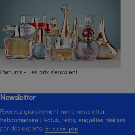
Parfums - Les prix s’envolent
Newsletter
Recevez gratuitement notre newsletter
hebdomadaire ! Actus, tests, enquêtes réalisés
par des experts.
En savoir plus