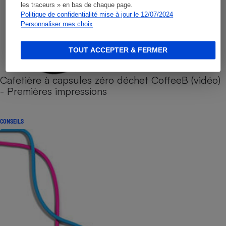
les traceurs » en bas de chaque page.
Politique de confidentialité mise à jour le 12/07/2024
Personnaliser mes choix
TOUT ACCEPTER & FERMER
Cafetière à capsules zéro déchet CoffeeB (vidéo)
- Premières impressions
CONSEILS