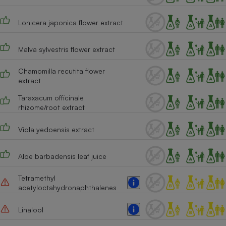
Lonicera japonica flower extract
Malva sylvestris flower extract
Chamomilla recutita flower
extract
Taraxacum officinale
rhizome/root extract
Viola yedoensis extract
Aloe barbadensis leaf juice
Tetramethyl
acetyloctahydronaphthalenes
Linalool