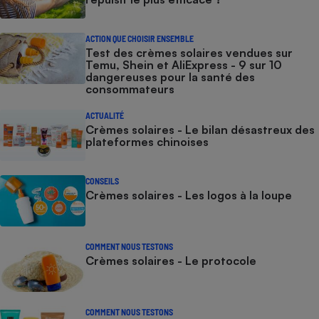
ACTION QUE CHOISIR ENSEMBLE
Test des crèmes solaires vendues sur
Temu, Shein et AliExpress - 9 sur 10
dangereuses pour la santé des
consommateurs
ACTUALITÉ
Crèmes solaires - Le bilan désastreux des
plateformes chinoises
CONSEILS
Crèmes solaires - Les logos à la loupe
COMMENT NOUS TESTONS
Crèmes solaires - Le protocole
COMMENT NOUS TESTONS