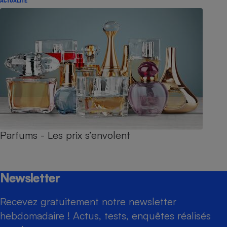
ACTUALITÉ
Parfums - Les prix s’envolent
Newsletter
Recevez gratuitement notre newsletter
hebdomadaire ! Actus, tests, enquêtes réalisés