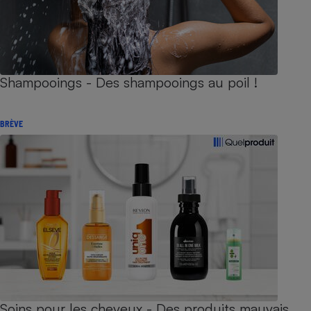
Shampooings - Des shampooings au poil !
BRÈVE
Soins pour les cheveux - Des produits mauvais