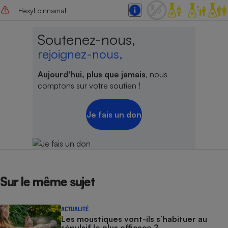
Hexyl cinnamal
Soutenez-nous,
rejoignez-nous,
Aujourd'hui, plus que jamais
, nous
comptons sur votre soutien !
Je fais un don
Sur le même sujet
ACTUALITÉ
Les moustiques vont-ils s’habituer au
répulsif le plus efficace ?